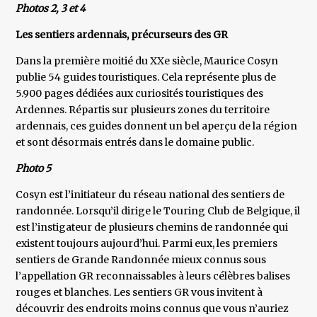
Photos 2, 3 et 4
Les sentiers ardennais, précurseurs des GR
Dans la première moitié du XXe siècle, Maurice Cosyn
publie 54 guides touristiques. Cela représente plus de
5.900 pages dédiées aux curiosités touristiques des
Ardennes. Répartis sur plusieurs zones du territoire
ardennais, ces guides donnent un bel aperçu de la région
et sont désormais entrés dans le domaine public.
Photo 5
Cosyn est l’initiateur du réseau national des sentiers de
randonnée. Lorsqu’il dirige le Touring Club de Belgique, il
est l’instigateur de plusieurs chemins de randonnée qui
existent toujours aujourd’hui. Parmi eux, les premiers
sentiers de Grande Randonnée mieux connus sous
l’appellation GR reconnaissables à leurs célèbres balises
rouges et blanches. Les sentiers GR vous invitent à
découvrir des endroits moins connus que vous n’auriez