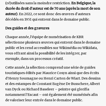
(ré)utilisées sans la moindre restriction.
En Belgique, la
durée du droit d’auteur est de 70 ans (après la mort de son
auteur)
. En 2022, ce sont donc des œuvres d’auteurs
décédés en 1951 qui entrent dans le domaine public.
Des guides et des gravures
Chaque année, l’équipe de numérisation de KBR
sélectionne plusieurs œuvres qui entrent dans le domaine
public et les rend accessibles sur Wikimédia ou Wikidata,
vous offrant ainsi la possibilité de les intégrer, par
exemple, dans un processus créatif.
Cette année, la sélection comprend une série de guides
touristiques édités par Maurice Cosyn ainsi que des écrits
d’Henry Soumagne ou Henri Carton de Wiart. Des dessins
et des estampes de Constant Eugène De Busschere, Albert
van Dyck ou Richard Baseleer – peintre qui glorifia
notamment l’Escaut – ont également été numérisés afin
de valoriser leur entrée dans le domaine public.