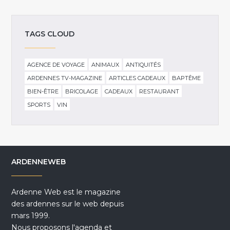
TAGS CLOUD
AGENCE DE VOYAGE
ANIMAUX
ANTIQUITÉS
ARDENNES TV-MAGAZINE
ARTICLES CADEAUX
BAPTÊME
BIEN-ÊTRE
BRICOLAGE
CADEAUX
RESTAURANT
SPORTS
VIN
ARDENNEWEB
Ardenne Web est le magazine
des ardennes sur le web depuis
mars 1999.
Nous proposons l'agenda et