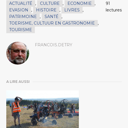
ACTUALITÉ
,
CULTURE
,
ECONOMIE
,
91
EVASION
,
HISTOIRE
,
LIVRES
,
lectures
PATRIMOINE
,
SANTÉ
,
TOERISME, CULTUUR EN GASTRONOMIE
,
TOURISME
FRANCOIS.DETRY
A LIRE AUSSI