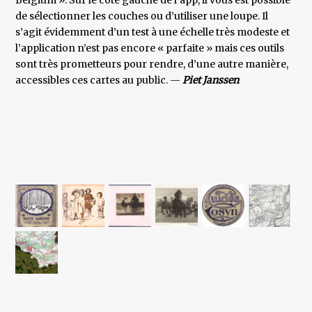
Belgium ». Sur le côté gauche de l’app, il vous est possible
de sélectionner les couches ou d’utiliser une loupe. Il
s’agit évidemment d’un test à une échelle très modeste et
l’application n’est pas encore « parfaite » mais ces outils
sont très prometteurs pour rendre, d’une autre manière,
accessibles ces cartes au public. —
Piet Janssen