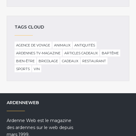
TAGS CLOUD
AGENCE DE VOYAGE
ANIMAUX
ANTIQUITÉS
ARDENNES TV-MAGAZINE
ARTICLES CADEAUX
BAPTÊME
BIEN-ÊTRE
BRICOLAGE
CADEAUX
RESTAURANT
SPORTS
VIN
ARDENNEWEB
Ardenne Web est le magazine
des ardennes sur le web depuis
mars 1999.