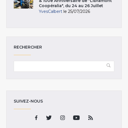
& 100e Anniversaire de "Libramont
Coopéralia", du 24 au 26 Juillet
YvesCalbert
le 25/07/2026
RECHERCHER
SUIVEZ-NOUS