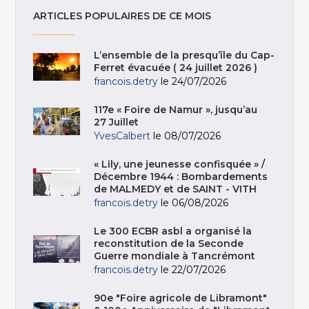
ARTICLES POPULAIRES DE CE MOIS
L’ensemble de la presqu’île du Cap-
Ferret évacuée ( 24 juillet 2026 )
francois.detry
le 24/07/2026
117e « Foire de Namur », jusqu’au
27 Juillet
YvesCalbert
le 08/07/2026
« Lily, une jeunesse confisquée » /
Décembre 1944 : Bombardements
de MALMEDY et de SAINT - VITH
francois.detry
le 06/08/2026
Le 300 ECBR asbl a organisé la
reconstitution de la Seconde
Guerre mondiale à Tancrémont
francois.detry
le 22/07/2026
90e "Foire agricole de Libramont"