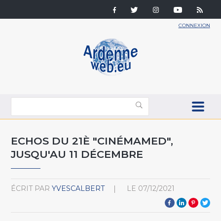
CONNEXION
ECHOS DU 21È "CINÉMAMED",
JUSQU'AU 11 DÉCEMBRE
ÉCRIT PAR
YVESCALBERT
LE
07/12/2021