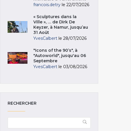
francois.detry
le 22/07/2026
« Sculptures dans la
Ville », … de Dirk De
Keyzer, à Namur, jusqu’au
31 Août
YvesCalbert
le 28/07/2026
"Icons of the 90’s", à
"Autoworld", jusqu'au 06
Septembre
YvesCalbert
le 03/08/2026
RECHERCHER