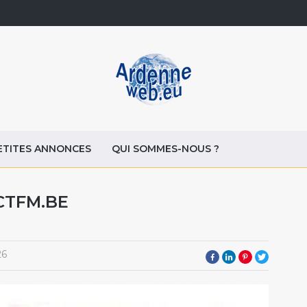
ETITES ANNONCES
QUI SOMMES-NOUS ?
CTFM.BE
26