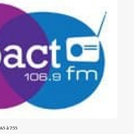
:45 à 7:55