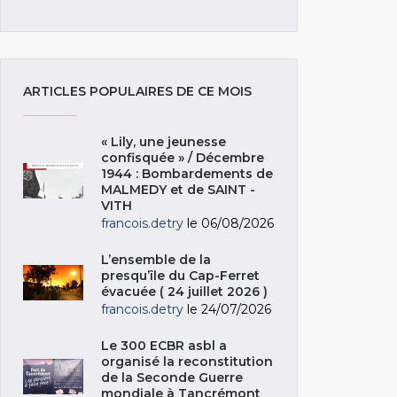
ARTICLES POPULAIRES DE CE MOIS
« Lily, une jeunesse
confisquée » / Décembre
1944 : Bombardements de
MALMEDY et de SAINT -
VITH
francois.detry
le 06/08/2026
L’ensemble de la
presqu’île du Cap-Ferret
évacuée ( 24 juillet 2026 )
francois.detry
le 24/07/2026
Le 300 ECBR asbl a
organisé la reconstitution
de la Seconde Guerre
mondiale à Tancrémont