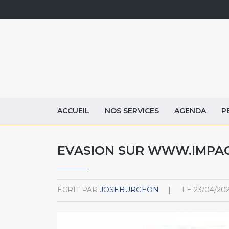
ACCUEIL
NOS SERVICES
AGENDA
P
EVASION SUR WWW.IMPA
ÉCRIT PAR
JOSEBURGEON
LE
23/04/20