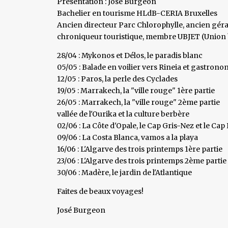
Présentation : José Burgeon
Bachelier en tourisme HLdB-CERIA Bruxelles
Ancien directeur Parc Chlorophylle, ancien gér
chroniqueur touristique, membre UBJET (Union b
28/04 : Mykonos et Délos, le paradis blanc
05/05 : Balade en voilier vers Rineia et gastron
12/05 : Paros, la perle des Cyclades
19/05 : Marrakech, la "ville rouge" 1ère partie
26/05 : Marrakech, la "ville rouge" 2ème partie
vallée de l'Ourika et la culture berbère
02/06 : La Côte d'Opale, le Cap Gris-Nez et le Ca
09/06 : La Costa Blanca, vamos a la playa
16/06 : L'Algarve des trois printemps 1ère partie
23/06 : L'Algarve des trois printemps 2ème partie
30/06 : Madère, le jardin de l'Atlantique
Faites de beaux voyages!
José Burgeon