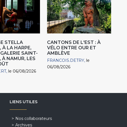
E STELLA
CANTONS DE L'EST : À
 À LA HARPE,
VÉLO ENTRE OUR ET
"GALERIE SAINT-
AMBLÈVE
, À NAMUR, LES
FRANCOIS.DETRY
le
AOÛT
06/08/2026
ERT
le 06/08/2026
LIENS UTILES
Nos collaborateurs
Archives