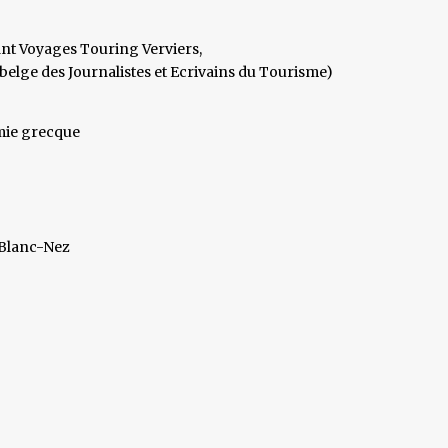
ant Voyages Touring Verviers,
elge des Journalistes et Ecrivains du Tourisme)
omie grecque
p Blanc-Nez