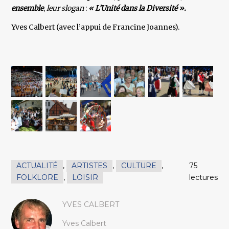
ensemble
,
leur slogan
:
« L’Unité dans la Diversité ».
Yves Calbert (avec l’appui de Francine Joannes).
ACTUALITÉ
,
ARTISTES
,
CULTURE
,
75
FOLKLORE
,
LOISIR
lectures
YVES CALBERT
Yves Calbert