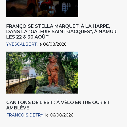
FRANÇOISE STELLA MARQUET, À LA HARPE,
DANS LA "GALERIE SAINT-JACQUES", À NAMUR,
LES 22 & 30 AOÛT
YVESCALBERT
le 06/08/2026
CANTONS DE L'EST : À VÉLO ENTRE OUR ET
AMBLÈVE
FRANCOIS.DETRY
le 06/08/2026