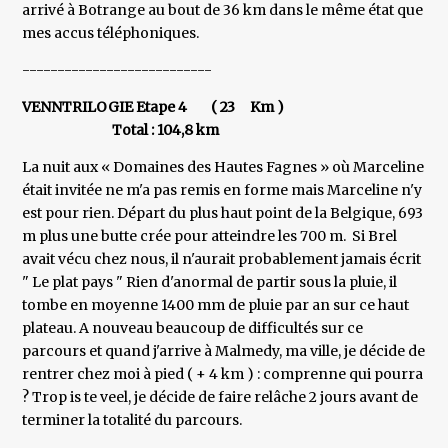
arrivé à Botrange au bout de 36 km dans le même état que
mes accus téléphoniques.
---------------------------
VENNTRILOGIE Etape 4 ( 23 Km )
Total : 104,8 km
La nuit aux « Domaines des Hautes Fagnes » où Marceline
était invitée ne m'a pas remis en forme mais Marceline n'y
est pour rien. Départ du plus haut point de la Belgique, 693
m plus une butte crée pour atteindre les 700 m. Si Brel
avait vécu chez nous, il n'aurait probablement jamais écrit
" Le plat pays " Rien d'anormal de partir sous la pluie, il
tombe en moyenne 1400 mm de pluie par an sur ce haut
plateau. A nouveau beaucoup de difficultés sur ce
parcours et quand j'arrive à Malmedy, ma ville, je décide de
rentrer chez moi à pied ( + 4 km ) : comprenne qui pourra
? Trop is te veel, je décide de faire relâche 2 jours avant de
terminer la totalité du parcours.