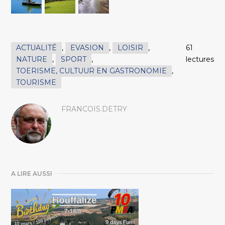
ACTUALITÉ
,
EVASION
,
LOISIR
,
61
NATURE
,
SPORT
,
lectures
TOERISME, CULTUUR EN GASTRONOMIE
,
TOURISME
FRANCOIS.DETRY
A LIRE AUSSI