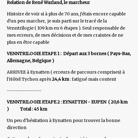
Relation de René Warland, le marcheur
Histoire de voir si à plus de 70 ans, j'étais encore capable
d'un peu marcher, je suis parti sur le tracé de la
Venntrilogie ( 109 km en 6 étapes ). Seul responsable de
mes erreurs, de mes décisions et de mes craintes de ne
plus en être capable
VENNTRILOGIE ETAPE 1 : Départ aux 3 bornes ( Pays-Bas,
Allemagne, Belgique )
ARRIVEE à Eynatten ( erreurs de parcours comprises) à
l'Hôtel Tychon après
24,4 km
: fatigué mais content
----------------
VENNTRILOGIE ETAPE 2 : EYNATTEN - EUPEN ( 20,6 km
) Total : 45 km
Un peu d'hésitation à Eynatten pour trouver la bonne
direction