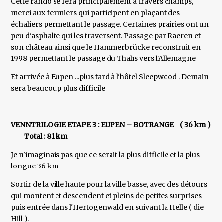
Cette rando se fera principalement à travers champs,
merci aux fermiers qui participent en plaçant des
échaliers permettant le passage. Certaines prairies ont un
peu d'asphalte qui les traversent. Passage par Raeren et
son château ainsi que le Hammerbrücke reconstruit en
1998 permettant le passage du Thalis vers l'Allemagne
Et arrivée à Eupen ...plus tard à l'hôtel Sleepwood . Demain
sera beaucoup plus difficile
----------------------------------
VENNTRILOGIE ETAPE 3 : EUPEN – BOTRANGE ( 36 km )
Total : 81 km
Je n'imaginais pas que ce serait la plus difficile et la plus
longue 36 km
Sortir de la ville haute pour la ville basse, avec des détours
qui montent et descendent et pleins de petites surprises
puis entrée dans l'Hertogenwald en suivant la Helle ( die
Hill ).