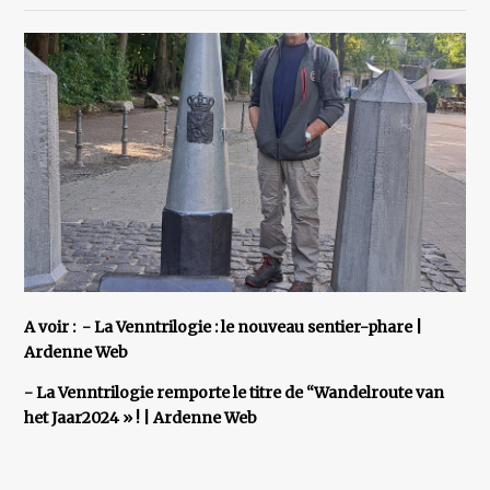
A voir : - La Venntrilogie : le nouveau sentier-phare |
Ardenne Web
- La Venntrilogie remporte le titre de “Wandelroute van
het Jaar2024 » ! | Ardenne Web