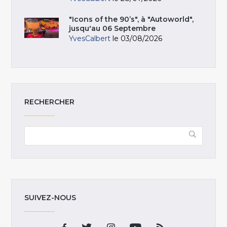
"Icons of the 90’s", à "Autoworld",
jusqu'au 06 Septembre
YvesCalbert
le 03/08/2026
RECHERCHER
SUIVEZ-NOUS