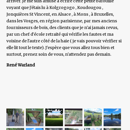
arriver. Je me suis amusé à écrire cette petite bafouille
voyant que j'étais lu à Kolgrogogo , Koudougou ,
Jonquières St Vincent, en Alsace , à Mons , à Bruxelles,
dans les Vosges, en région parisienne, par mes anciens
fournisseurs de bois, des clients que je n'ai jamais revus,
par un chef d'école retraité qui vérifie les fautes et ma
voisine de l'autre côté de la haie ( je vais pouvoir vérifier si
elle lit tout le texte). J'espère que vous allez tous bien et
surtout, prenez soin de vous, n'attendez pas demain.
René Warland