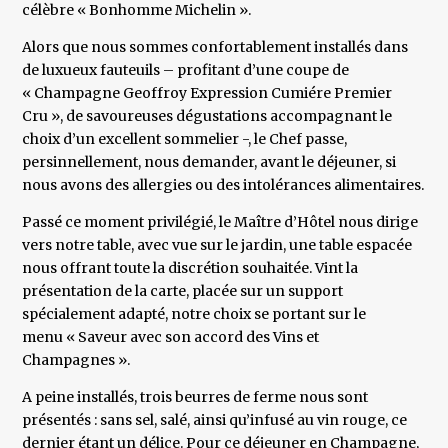
célèbre « Bonhomme Michelin ».
Alors que nous sommes confortablement installés dans
de luxueux fauteuils – profitant d’une coupe de
« Champagne Geoffroy Expression Cumiére Premier
Cru », de savoureuses dégustations accompagnant le
choix d’un excellent sommelier -, le Chef passe,
persinnellement, nous demander, avant le déjeuner, si
nous avons des allergies ou des intolérances alimentaires.
Passé ce moment privilégié, le Maître d’Hôtel nous dirige
vers notre table, avec vue sur le jardin, une table espacée
nous offrant toute la discrétion souhaitée. Vint la
présentation de la carte, placée sur un support
spécialement adapté, notre choix se portant sur le
menu « Saveur avec son accord des Vins et
Champagnes ».
A peine installés, trois beurres de ferme nous sont
présentés : sans sel, salé, ainsi qu’infusé au vin rouge, ce
dernier étant un délice. Pour ce déjeuner en Champagne,