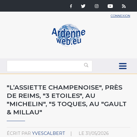
CONNEXION
"L’ASSIETTE CHAMPENOISE", PRÈS
DE REIMS, "3 ETOILES", AU
"MICHELIN", "5 TOQUES, AU "GAULT
& MILLAU"
ÉCRIT PAR
YVESCALBERT
LE
31/05/2026