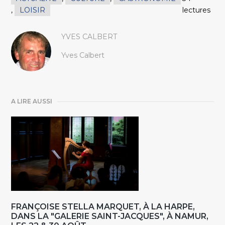
,
LOISIR
lectures
YVES CALBERT
Yves Calbert
A LIRE AUSSI
FRANÇOISE STELLA MARQUET, À LA HARPE,
DANS LA "GALERIE SAINT-JACQUES", À NAMUR,