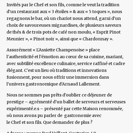
Invités par le Chef et son fils, comme le veut la tradition
d’un restaurant aux « 3 étoiles » & aux « 5 toques », nous
regagnons le bar, où un chariot nous attend, garni d’un
choix de savoureuses mignardises, de plusieurs saveurs
de thés & de trois pots de café non moulu, « Esprit Pinot
Meunier », « Pinot noir », ainsi que « Chardonnay ».
Assurément « L’Assiette Champenoise » place
l’authenticité et l’émotion au cœur de sa cuisine, mariant,
avec subtilité excellence culinaire, service raffiné et cadre
élégant. C’est un lieu où traditions et innovations
fusionnent, pour nous offrir une immersion dans
l’univers gastronomique d’Arnaud Lallement.
Nous ne sommes pas prêts d’oublier ce déjeuner de
prestige – agrémenté d’un ballet de serveurs et serveuses
expérimenté.e.s – présenté par cette Maison renommée,
où nous avons pu parler de gastronomie avec
le Chef et son fils. Que demander de plus ?