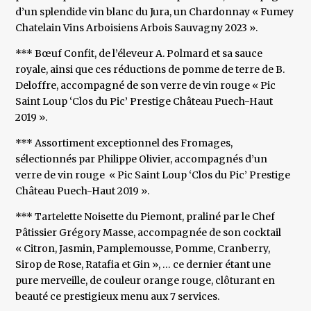
d’un splendide vin blanc du Jura, un Chardonnay « Fumey
Chatelain Vins Arboisiens Arbois Sauvagny 2023 ».
*** Bœuf Confit, de l’éleveur A. Polmard et sa sauce
royale, ainsi que ces réductions de pomme de terre de B.
Deloffre, accompagné de son verre de vin rouge « Pic
Saint Loup ‘Clos du Pic’ Prestige Château Puech-Haut
2019 ».
*** Assortiment exceptionnel des Fromages,
sélectionnés par Philippe Olivier, accompagnés d’un
verre de vin rouge « Pic Saint Loup ‘Clos du Pic’ Prestige
Château Puech-Haut 2019 ».
*** Tartelette Noisette du Piemont, praliné par le Chef
Pâtissier Grégory Masse, accompagnée de son cocktail
« Citron, Jasmin, Pamplemousse, Pomme, Cranberry,
Sirop de Rose, Ratafia et Gin », … ce dernier étant une
pure merveille, de couleur orange rouge, clôturant en
beauté ce prestigieux menu aux 7 services.