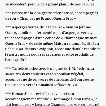
se succèdent, pour le plus grand plaisir de nos papilles :
*** Poireaux à la vinaigrette et leur sauce, accompagnés
de son « Champagne Brunot Guérin Brut ».
*** Asperges vertes, de la fameuse « Maison Jérôme
Galis », condiment fermenté et jus d’asperges vertes, le
tout accompagné d’une coupe de « Champagne Brunot
Guérin Brut », de cette même Maison renommée, située à
Uchaux, au-dessus d’Avignon, reconnue dans le monde de
la gastronomie pour ses asperges et autre produits de
haute qualité.
*** Tartelette iodée, avec les algues de J.-M. Pédron, sa
sauce aux deux couleurs et son bouillon végétal,
accompagné de son verre de vin blanc de Bourgogne,
un « Macon-Verzé Domaines Leflaive 2017 ».
*** Homard bleu revisité, sa raviole et son
accompagnement, intitulé « Hommage à mon Papa », le
plat iconique de « L’Assiette Champenoise », accompagné