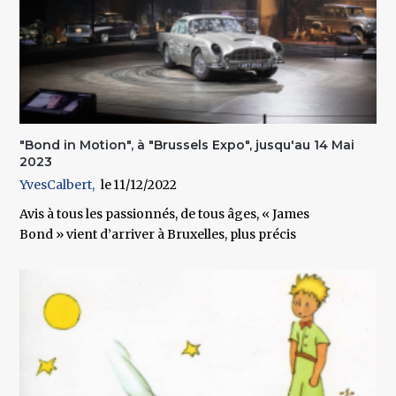
"Bond in Motion", à "Brussels Expo", jusqu'au 14 Mai
2023
YvesCalbert
11/12/2022
Avis à tous les passionnés, de tous âges, « James
Bond » vient d’arriver à Bruxelles, plus précis