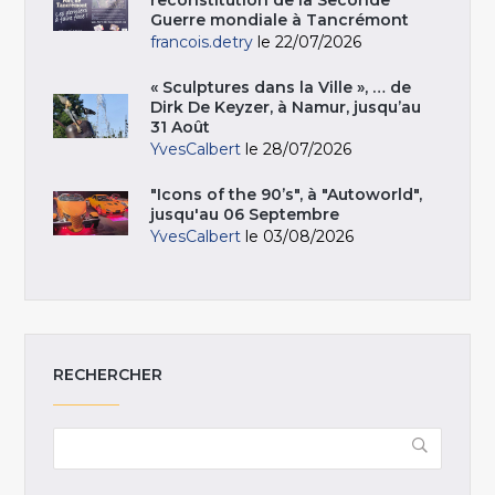
reconstitution de la Seconde
Guerre mondiale à Tancrémont
francois.detry
le 22/07/2026
« Sculptures dans la Ville », … de
Dirk De Keyzer, à Namur, jusqu’au
31 Août
YvesCalbert
le 28/07/2026
"Icons of the 90’s", à "Autoworld",
jusqu'au 06 Septembre
YvesCalbert
le 03/08/2026
RECHERCHER