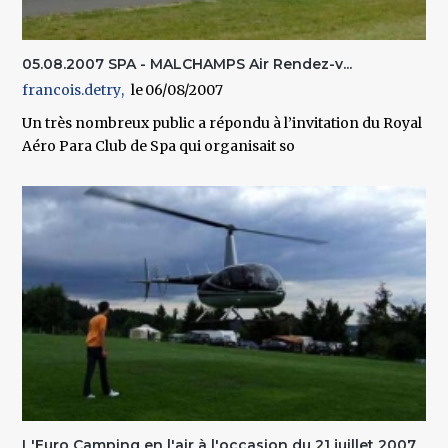
05.08.2007 SPA - MALCHAMPS Air Rendez-v...
francois.detry
06/08/2007
Un très nombreux public a répondu à l’invitation du Royal
Aéro Para Club de Spa qui organisait so
L'Euro Camping en l'air à l'occasion du 21 juillet 2007