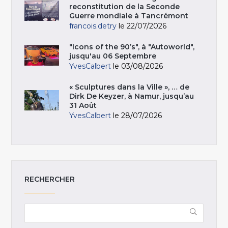
reconstitution de la Seconde
Guerre mondiale à Tancrémont
francois.detry
le 22/07/2026
"Icons of the 90’s", à "Autoworld",
jusqu'au 06 Septembre
YvesCalbert
le 03/08/2026
« Sculptures dans la Ville », … de
Dirk De Keyzer, à Namur, jusqu’au
31 Août
YvesCalbert
le 28/07/2026
RECHERCHER