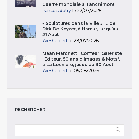
Guerre mondiale à Tancrémont
francois.detry
le 22/07/2026
« Sculptures dans la Ville », … de
Dirk De Keyzer, à Namur, jusqu’au
31 Août
YvesCalbert
le 28/07/2026
"Jean Marchetti, Coiffeur, Galeriste
, Editeur. 50 ans d'Images & Mots",
à La Louvière, jusqu'au 30 Août
YvesCalbert
le 05/08/2026
RECHERCHER