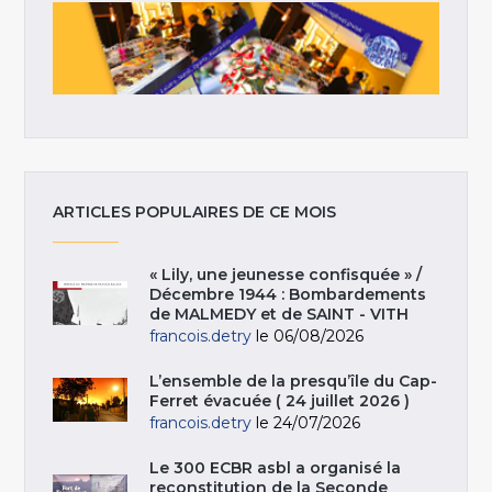
ARTICLES POPULAIRES DE CE MOIS
« Lily, une jeunesse confisquée » /
Décembre 1944 : Bombardements
de MALMEDY et de SAINT - VITH
francois.detry
le 06/08/2026
L’ensemble de la presqu’île du Cap-
Ferret évacuée ( 24 juillet 2026 )
francois.detry
le 24/07/2026
Le 300 ECBR asbl a organisé la
reconstitution de la Seconde