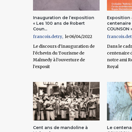
Inauguration de l’exposition
Exposition 
« Les 100 ans de Robert
centenaire
Coun...
COUNSON 
francois.detry
06/04/2022
francois.det
Le discours d’inauguration de
Dans le cadr
l’échevin du Tourisme de
centenaire d
Malmedy à l’ouverture de
notre ami R
l’exposit
Royal
Cent ans de mandoline à
Le centena