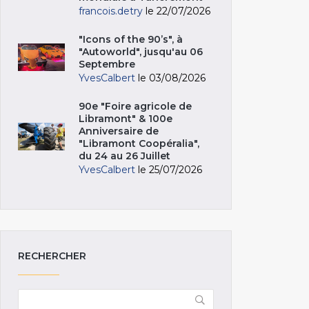
francois.detry
le 22/07/2026
"Icons of the 90’s", à
"Autoworld", jusqu'au 06
Septembre
YvesCalbert
le 03/08/2026
90e "Foire agricole de
Libramont" & 100e
Anniversaire de
"Libramont Coopéralia",
du 24 au 26 Juillet
YvesCalbert
le 25/07/2026
RECHERCHER