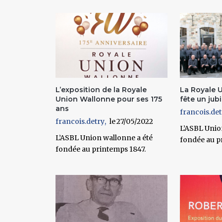
Pages
L’exposition de la Royale
La Royale 
Union Wallonne pour ses 175
fête un jub
ans
francois.det
francois.detry
27/05/2022
L’ASBL Unio
L’ASBL Union wallonne a été
fondée au p
fondée au printemps 1847.