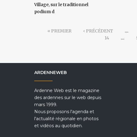
Village, sur le traditionnel
podium d
« PREMIER
‹ PRÉCÉDENT
…
14
…
ARDENNEWEB
Ardenne Web est le magazine
des ardennes sur le web depuis
mars 1999.
Nous proposons l'agenda et
l'actualité régionale en photos
et vidéos au quotidien.