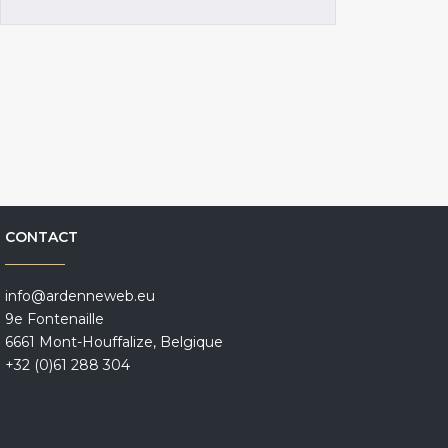
CONTACT
info@ardenneweb.eu
9e Fontenaille
6661 Mont-Houffalize, Belgique
+32 (0)61 288 304