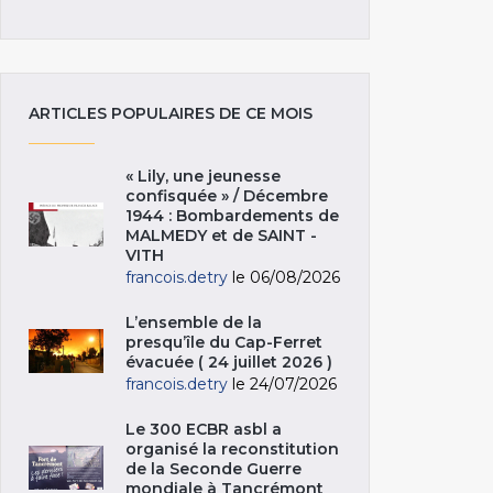
ARTICLES POPULAIRES DE CE MOIS
« Lily, une jeunesse
confisquée » / Décembre
1944 : Bombardements de
MALMEDY et de SAINT -
VITH
francois.detry
le 06/08/2026
L’ensemble de la
presqu’île du Cap-Ferret
évacuée ( 24 juillet 2026 )
francois.detry
le 24/07/2026
Le 300 ECBR asbl a
organisé la reconstitution
de la Seconde Guerre
mondiale à Tancrémont