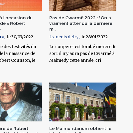
à l’occasion du
Pas de Cwarmê 2022 : "On a
 de « Robert
vraiment attendu la dernière
»
m...
ry
30/03/2022
francois.detry
28/01/2022
e des festivités du
Le couperet est tombé mercredi
e la naissance de
soir: il n’y aura pas de Cwarmê à
obert Counson, le
Malmedy cette année, cri
ire de Robert
Le Malmundarium obtient le