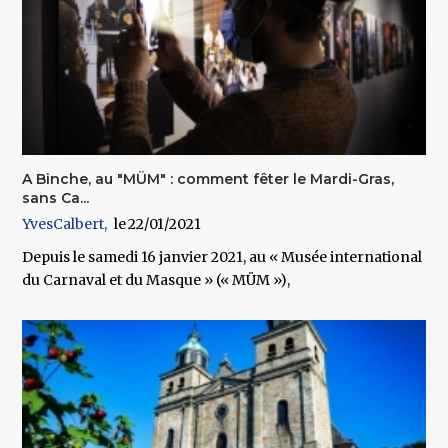
A Binche, au "MÜM" : comment fêter le Mardi-Gras,
sans Ca...
YvesCalbert
22/01/2021
Depuis le samedi 16 janvier 2021, au « Musée international
du Carnaval et du Masque » (« MÜM »),