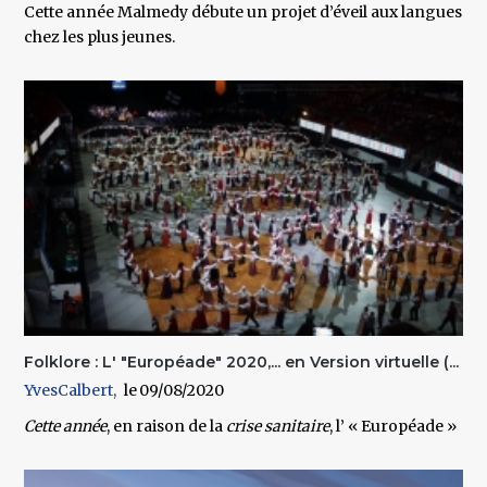
Cette année Malmedy débute un projet d’éveil aux langues
chez les plus jeunes.
Folklore : L' "Européade" 2020,... en Version virtuelle (...
YvesCalbert
09/08/2020
Cette année
, en raison de la
crise sanitaire
, l’
« Européade »