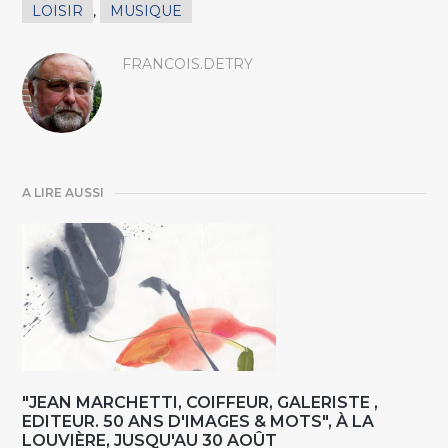
LOISIR
,
MUSIQUE
FRANCOIS.DETRY
A LIRE AUSSI
"JEAN MARCHETTI, COIFFEUR, GALERISTE ,
EDITEUR. 50 ANS D'IMAGES & MOTS", À LA
LOUVIÈRE, JUSQU'AU 30 AOÛT