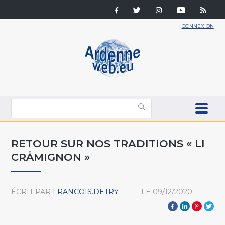
CONNEXION
RETOUR SUR NOS TRADITIONS « LI
CRÅMIGNON »
ÉCRIT PAR
FRANCOIS.DETRY
LE
09/12/2020