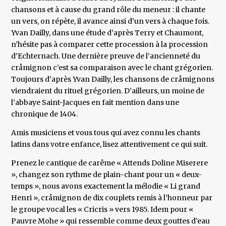
chansons et à cause du grand rôle du meneur : il chante
un vers, on répète, il avance ainsi d’un vers à chaque fois.
Yvan Dailly, dans une étude d’après Terry et Chaumont,
n’hésite pas à comparer cette procession à la procession
d’Echternach. Une dernière preuve de l’ancienneté du
cråmignon c’est sa comparaison avec le chant grégorien.
Toujours d’après Yvan Dailly, les chansons de cråmignons
viendraient du rituel grégorien. D’ailleurs, un moine de
l’abbaye Saint-Jacques en fait mention dans une
chronique de 1404.
Amis musiciens et vous tous qui avez connu les chants
latins dans votre enfance, lisez attentivement ce qui suit.
Prenez le cantique de carême « Attends Doline Miserere
», changez son rythme de plain-chant pour un « deux-
temps », nous avons exactement la mélodie « Li grand
Henri », cråmignon de dix couplets remis à l’honneur par
le groupe vocal les « Cricris » vers 1985. Idem pour «
Pauvre Mohe » qui ressemble comme deux gouttes d’eau