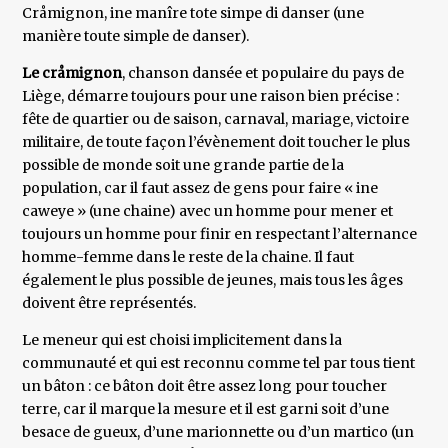
Cråmignon, ine manîre tote simpe di danser (une
manière toute simple de danser).
Le cråmignon
, chanson dansée et populaire du pays de
Liège, démarre toujours pour une raison bien précise :
fête de quartier ou de saison, carnaval, mariage, victoire
militaire, de toute façon l’évènement doit toucher le plus
possible de monde soit une grande partie de la
population, car il faut assez de gens pour faire « ine
caweye » (une chaine) avec un homme pour mener et
toujours un homme pour finir en respectant l’alternance
homme-femme dans le reste de la chaine. Il faut
également le plus possible de jeunes, mais tous les âges
doivent être représentés.
Le meneur qui est choisi implicitement dans la
communauté et qui est reconnu comme tel par tous tient
un bâton : ce bâton doit être assez long pour toucher
terre, car il marque la mesure et il est garni soit d’une
besace de gueux, d’une marionnette ou d’un martico (un