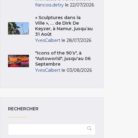
francois.detry
le 22/07/2026
« Sculptures dans la
Ville », … de Dirk De
Keyzer, à Namur, jusqu’au
31 Août
YvesCalbert
le 28/07/2026
"Icons of the 90’s", à
"Autoworld", jusqu'au 06
Septembre
YvesCalbert
le 03/08/2026
RECHERCHER