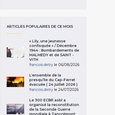
ARTICLES POPULAIRES DE CE MOIS
« Lily, une jeunesse
confisquée » / Décembre
1944 : Bombardements de
MALMEDY et de SAINT -
VITH
francois.detry
le 06/08/2026
L’ensemble de la
presqu’île du Cap-Ferret
évacuée ( 24 juillet 2026 )
francois.detry
le 24/07/2026
Le 300 ECBR asbl a
organisé la reconstitution
de la Seconde Guerre
mondiale à Tancrémont