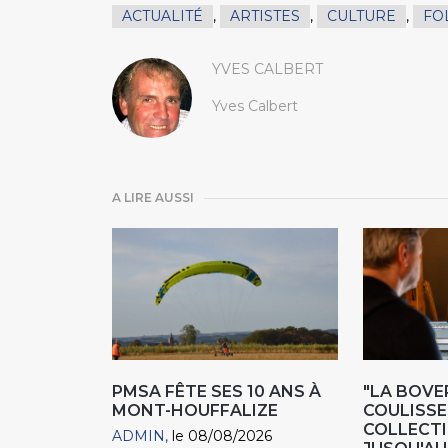
ACTUALITÉ
,
ARTISTES
,
CULTURE
,
FO
YVES CALBERT
Yves Calbert
A LIRE AUSSI
PMSA FÊTE SES 10 ANS À
"LA BOVER
MONT-HOUFFALIZE
COULISSE
COLLECTIO
ADMIN
le 08/08/2026