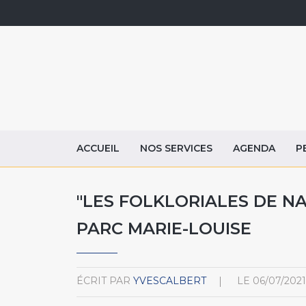
ACCUEIL
NOS SERVICES
AGENDA
P
"LES FOLKLORIALES DE NAM
PARC MARIE-LOUISE
ÉCRIT PAR
YVESCALBERT
LE
06/07/2021