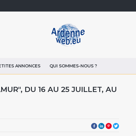
ETITES ANNONCES
QUI SOMMES-NOUS ?
UR", DU 16 AU 25 JUILLET, AU