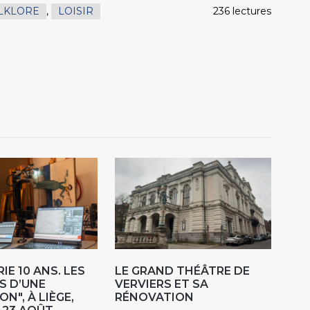
LKLORE
,
LOISIR
236 lectures
IE 10 ANS. LES
LE GRAND THÉÂTRE DE
S D’UNE
VERVIERS ET SA
N", À LIÈGE,
RÉNOVATION