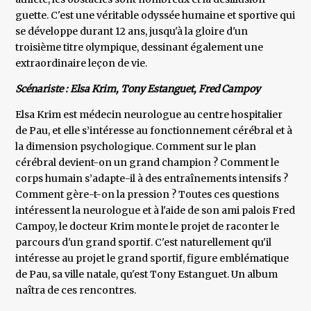
guette. C'est une véritable odyssée humaine et sportive qui
se développe durant 12 ans, jusqu'à la gloire d'un
troisième titre olympique, dessinant également une
extraordinaire leçon de vie.
Scénariste : Elsa Krim, Tony Estanguet, Fred Campoy
Elsa Krim est médecin neurologue au centre hospitalier
de Pau, et elle s’intéresse au fonctionnement cérébral et à
la dimension psychologique. Comment sur le plan
cérébral devient-on un grand champion ? Comment le
corps humain s’adapte-il à des entraînements intensifs ?
Comment gère-t-on la pression ? Toutes ces questions
intéressent la neurologue et à l'aide de son ami palois Fred
Campoy, le docteur Krim monte le projet de raconter le
parcours d'un grand sportif. C'est naturellement qu'il
intéresse au projet le grand sportif, figure emblématique
de Pau, sa ville natale, qu'est Tony Estanguet. Un album
naîtra de ces rencontres.