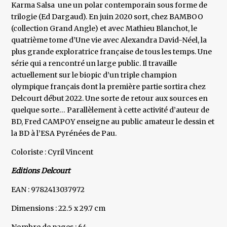
Karma Salsa une un polar contemporain sous forme de
trilogie (Ed Dargaud). En juin 2020 sort, chez BAMBOO
(collection Grand Angle) et avec Mathieu Blanchot, le
quatrième tome d’Une vie avec Alexandra David-Néel, la
plus grande exploratrice française de tous les temps. Une
série qui a rencontré un large public. Il travaille
actuellement sur le biopic d’un triple champion
olympique français dont la première partie sortira chez
Delcourt début 2022. Une sorte de retour aux sources en
quelque sorte… Parallèlement à cette activité d’auteur de
BD, Fred CAMPOY enseigne au public amateur le dessin et
la BD à l’ESA Pyrénées de Pau.
Coloriste : Cyril Vincent
Editions Delcourt
EAN : 9782413037972
Dimensions : 22.5 x 29.7 cm