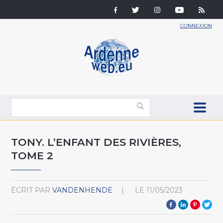
CONNEXION
TONY. L’ENFANT DES RIVIÈRES,
TOME 2
ÉCRIT PAR
VANDENHENDE
LE
11/05/2023