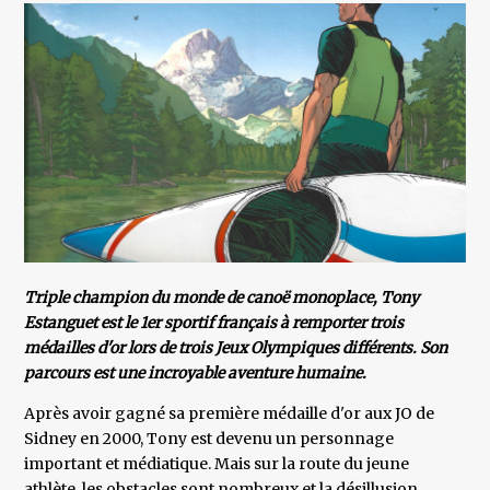
Triple champion du monde de canoë monoplace, Tony
Estanguet est le 1er sportif français à remporter trois
médailles d'or lors de trois Jeux Olympiques différents. Son
parcours est une incroyable aventure humaine.
Après avoir gagné sa première médaille d'or aux JO de
Sidney en 2000, Tony est devenu un personnage
important et médiatique. Mais sur la route du jeune
athlète, les obstacles sont nombreux et la désillusion