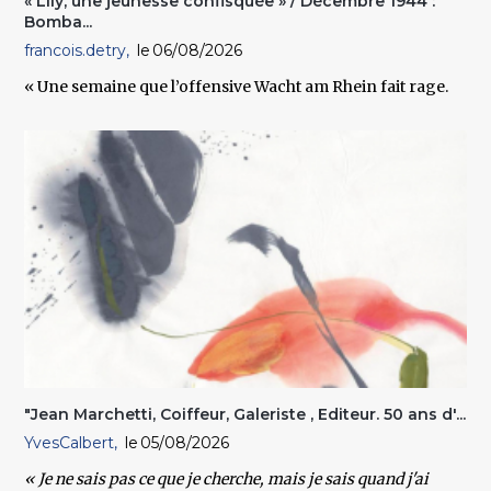
« Lily, une jeunesse confisquée » / Décembre 1944 :
Bomba...
francois.detry
06/08/2026
« Une semaine que l’offensive Wacht am Rhein fait rage.
"Jean Marchetti, Coiffeur, Galeriste , Editeur. 50 ans d'...
YvesCalbert
05/08/2026
« Je ne sais pas ce que je cherche, mais je sais quand j'ai