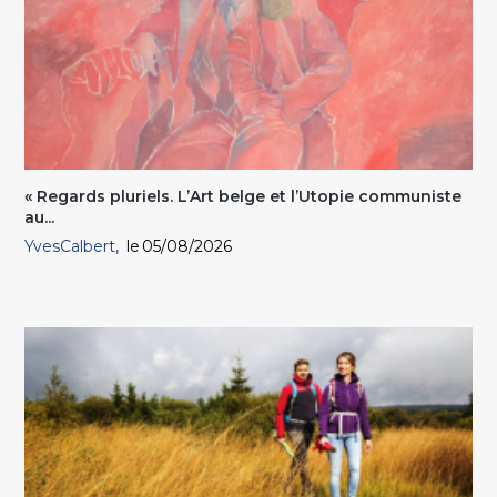
« Regards pluriels. L’Art belge et l’Utopie communiste
au...
YvesCalbert
05/08/2026