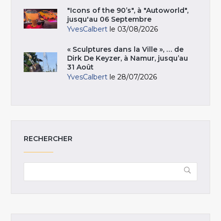
"Icons of the 90’s", à "Autoworld",
jusqu'au 06 Septembre
YvesCalbert
le 03/08/2026
« Sculptures dans la Ville », … de
Dirk De Keyzer, à Namur, jusqu’au
31 Août
YvesCalbert
le 28/07/2026
RECHERCHER