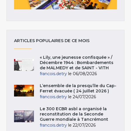
ARTICLES POPULAIRES DE CE MOIS
« Lily, une jeunesse confisquée » /
Décembre 1944 : Bombardements
de MALMEDY et de SAINT - VITH
francois.detry
le 06/08/2026
L’ensemble de la presqu’île du Cap-
Ferret évacuée ( 24 juillet 2026 )
francois.detry
le 24/07/2026
Le 300 ECBR asbl a organisé la
reconstitution de la Seconde
Guerre mondiale à Tancrémont
francois.detry
le 22/07/2026