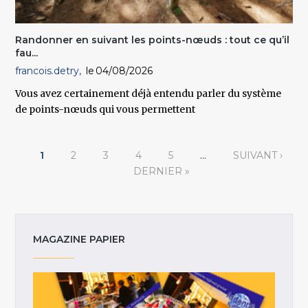
Randonner en suivant les points-nœuds : tout ce qu’il
fau...
francois.detry
04/08/2026
Vous avez certainement déjà entendu parler du système
de points-nœuds qui vous permettent
Pages
1
2
3
4
5
…
SUIVANT ›
DERNIER »
MAGAZINE PAPIER