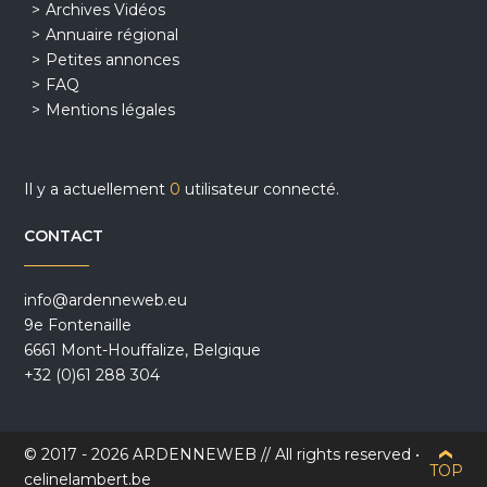
Archives Vidéos
Annuaire régional
Petites annonces
FAQ
Mentions légales
Il y a actuellement
0
utilisateur connecté.
CONTACT
info@ardenneweb.eu
9e Fontenaille
6661 Mont-Houffalize, Belgique
+32 (0)61 288 304
© 2017 - 2026 ARDENNEWEB // All rights reserved •
TOP
celinelambert.be