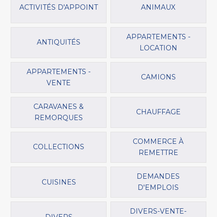
ACTIVITÉS D'APPOINT
ANIMAUX
APPARTEMENTS -
ANTIQUITÉS
LOCATION
APPARTEMENTS -
CAMIONS
VENTE
CARAVANES &
CHAUFFAGE
REMORQUES
COMMERCE À
COLLECTIONS
REMETTRE
DEMANDES
CUISINES
D'EMPLOIS
DIVERS-VENTE-
DIVERS