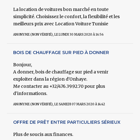
La location de voitures bon marché en toute
simplicité. Choisissez le confort, la flexibilité et les
meilleurs prix avec Location Voiture Tunisie
ANONYME (NON VÉRIFIÉ)
, LE LUNDI 30 MARS 2020 À 16:56
BOIS DE CHAUFFAGE SUR PIED À DONNER
Bonjour,
A donner, bois de chauffage sur pied a venir
exploiter dans la région d'Onhaye.
Me contacter au +32/476.39.92.70 pour plus
d'informations.
ANONYME (NON VÉRIFIÉ)
, LE SAMEDI 07 MARS 2020 À 14:42
OFFRE DE PRÊT ENTRE PARTICULIERS SÉRIEUX
Plus de soucis aux finances.