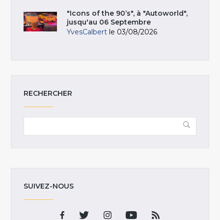
"Icons of the 90’s", à "Autoworld",
jusqu'au 06 Septembre
YvesCalbert
le 03/08/2026
RECHERCHER
SUIVEZ-NOUS