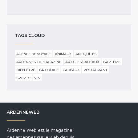
TAGS CLOUD
AGENCE DE VOYAGE
ANIMAUX
ANTIQUITÉS
ARDENNES TV-MAGAZINE
ARTICLES CADEAUX
BAPTÊME
BIEN-ÊTRE
BRICOLAGE
CADEAUX
RESTAURANT
SPORTS
VIN
ARDENNEWEB
Ardenne Web est le magazine
des ardennes sur le web depuis