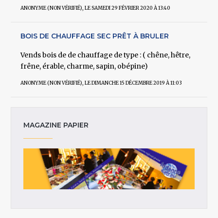
ANONYME (NON VÉRIFIÉ)
, LE SAMEDI 29 FÉVRIER 2020 À 13:40
BOIS DE CHAUFFAGE SEC PRÊT À BRULER
Vends bois de de chauffage de type : ( chêne, hêtre,
frêne, érable, charme, sapin, obépine)
ANONYME (NON VÉRIFIÉ)
, LE DIMANCHE 15 DÉCEMBRE 2019 À 11:03
MAGAZINE PAPIER