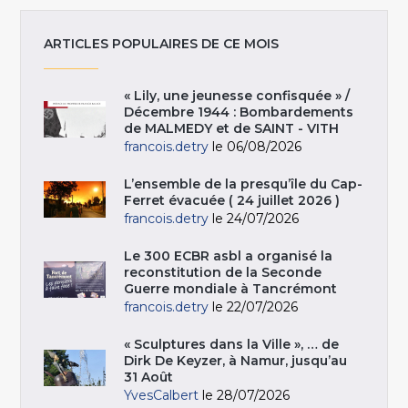
ARTICLES POPULAIRES DE CE MOIS
« Lily, une jeunesse confisquée » /
Décembre 1944 : Bombardements
de MALMEDY et de SAINT - VITH
francois.detry
le 06/08/2026
L’ensemble de la presqu’île du Cap-
Ferret évacuée ( 24 juillet 2026 )
francois.detry
le 24/07/2026
Le 300 ECBR asbl a organisé la
reconstitution de la Seconde
Guerre mondiale à Tancrémont
francois.detry
le 22/07/2026
« Sculptures dans la Ville », … de
Dirk De Keyzer, à Namur, jusqu’au
31 Août
YvesCalbert
le 28/07/2026