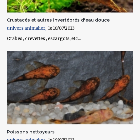
Crustacés et autres invertébrés d'eau douce
univers.animalier
10/07/2013
Crabes , crevettes , escargots ,etc...
Poissons nettoyeurs
univers.animalier
10/07/2013