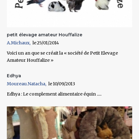
petit élevage amateur Houffalize
A.Michaux
25/01/2014
Voici un an que se créait la « société de Petit Elevage
Amateur Houffalize »
Edhya
Moureau.Natacha
10/09/2013
Edhya : Le complement alimentaire équin .....