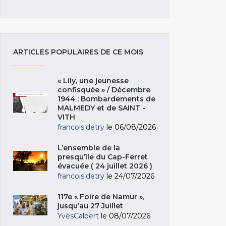
ARTICLES POPULAIRES DE CE MOIS
« Lily, une jeunesse
confisquée » / Décembre
1944 : Bombardements de
MALMEDY et de SAINT -
VITH
francois.detry
le 06/08/2026
L’ensemble de la
presqu’île du Cap-Ferret
évacuée ( 24 juillet 2026 )
francois.detry
le 24/07/2026
117e « Foire de Namur »,
jusqu’au 27 Juillet
YvesCalbert
le 08/07/2026