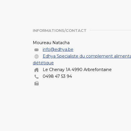
INFORMATIONS/CONTACT
Moureau Natacha
info@edhya.be
Edhya Specialiste du complement alimentai
diététique
Le Chenay 1A 4990 Arbrefontaine
0498 47 53 94