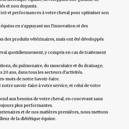
iés et non dopants.
ort et performances à votre cheval pour optimiser son
équins en s'appuyant sur l'innovation et des
 des produits vétérinaires, mais ont été développés
eval quotidiennement, y compris en cas de traitement
ulations, du pulmonaire, du musculaire et du drainage,
20 ans, dans tous les secteurs d'activités.
res-mots de notre Savoir-faire.
re savoir-faire à votre service, et celui de votre
pond aux besoins de votre cheval, en concevant sans
oujours plus performantes.
partenaires et de nos matières premières, nous mettons
leur de la diététique équine.