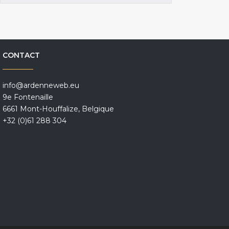
CONTACT
info@ardenneweb.eu
9e Fontenaille
6661 Mont-Houffalize, Belgique
+32 (0)61 288 304