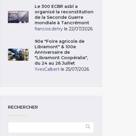
Le 300 ECBR asbl a
organisé la reconstitution
de la Seconde Guerre
mondiale à Tancrémont
francois.detry
le 22/07/2026
90e "Foire agricole de
Libramont" & 100e
Anniversaire de
"Libramont Coopéralia",
du 24 au 26 Juillet
YvesCalbert
le 25/07/2026
RECHERCHER