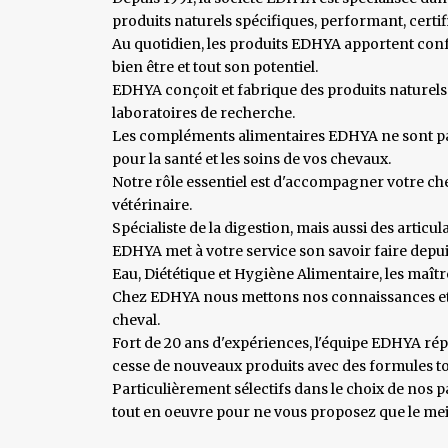
produits naturels spécifiques, performant, certif
Au quotidien, les produits EDHYA apportent conf
bien être et tout son potentiel.
EDHYA conçoit et fabrique des produits naturels 
laboratoires de recherche.
Les compléments alimentaires EDHYA ne sont pas
pour la santé et les soins de vos chevaux.
Notre rôle essentiel est d'accompagner votre ch
vétérinaire.
Spécialiste de la digestion, mais aussi des artic
EDHYA met à votre service son savoir faire depuis 
Eau, Diététique et Hygiène Alimentaire, les maît
Chez EDHYA nous mettons nos connaissances et not
cheval.
Fort de 20 ans d'expériences, l'équipe EDHYA ré
cesse de nouveaux produits avec des formules t
Particulièrement sélectifs dans le choix de nos 
tout en oeuvre pour ne vous proposez que le meil