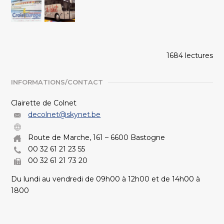
1684 lectures
INFORMATIONS/CONTACT
Clairette de Colnet
decolnet@skynet.be
Route de Marche, 161 – 6600 Bastogne
00 32 61 21 23 55
00 32 61 21 73 20
Du lundi au vendredi de 09h00 à 12h00 et de 14h00 à
1800