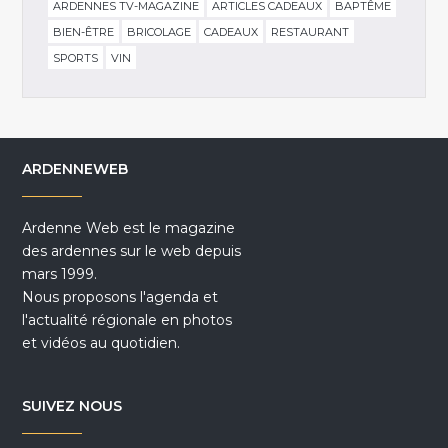
ARDENNES TV-MAGAZINE
ARTICLES CADEAUX
BAPTÊME
BIEN-ÊTRE
BRICOLAGE
CADEAUX
RESTAURANT
SPORTS
VIN
ARDENNEWEB
Ardenne Web est le magazine
des ardennes sur le web depuis
mars 1999.
Nous proposons l'agenda et
l'actualité régionale en photos
et vidéos au quotidien.
SUIVEZ NOUS