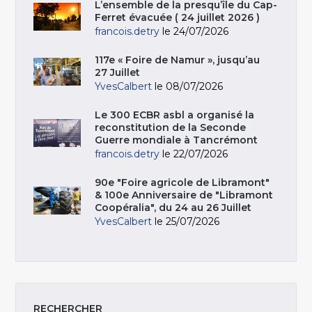
L’ensemble de la presqu’île du Cap-
Ferret évacuée ( 24 juillet 2026 )
francois.detry
le 24/07/2026
117e « Foire de Namur », jusqu’au
27 Juillet
YvesCalbert
le 08/07/2026
Le 300 ECBR asbl a organisé la
reconstitution de la Seconde
Guerre mondiale à Tancrémont
francois.detry
le 22/07/2026
90e "Foire agricole de Libramont"
& 100e Anniversaire de "Libramont
Coopéralia", du 24 au 26 Juillet
YvesCalbert
le 25/07/2026
RECHERCHER