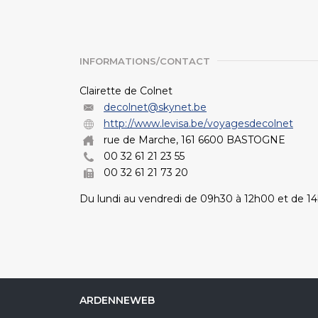
INFORMATIONS/CONTACT
Clairette de Colnet
decolnet@skynet.be
http://www.levisa.be/voyagesdecolnet
rue de Marche, 161 6600 BASTOGNE
00 32 61 21 23 55
00 32 61 21 73 20
Du lundi au vendredi de 09h30 à 12h00 et de 1
ARDENNEWEB