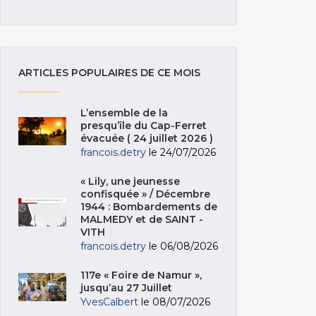
ARTICLES POPULAIRES DE CE MOIS
L’ensemble de la
presqu’île du Cap-Ferret
évacuée ( 24 juillet 2026 )
francois.detry
le 24/07/2026
« Lily, une jeunesse
confisquée » / Décembre
1944 : Bombardements de
MALMEDY et de SAINT -
VITH
francois.detry
le 06/08/2026
117e « Foire de Namur »,
jusqu’au 27 Juillet
YvesCalbert
le 08/07/2026