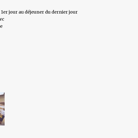
1er jour au déjeuner du dernier jour
wc
me