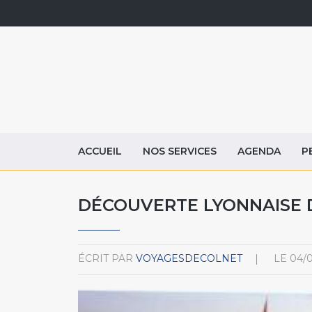
ACCUEIL
NOS SERVICES
AGENDA
P
DÉCOUVERTE LYONNAISE DU
ÉCRIT PAR
VOYAGESDECOLNET
LE
04/