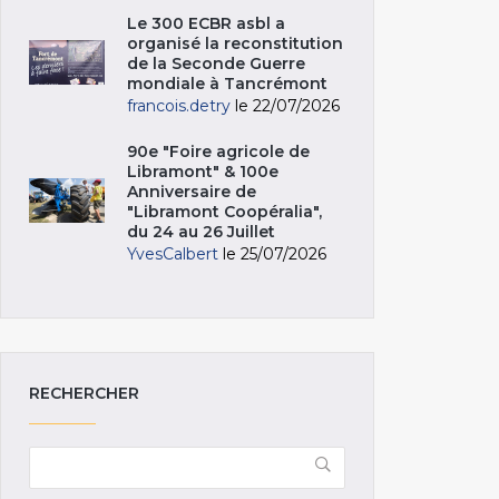
Le 300 ECBR asbl a
organisé la reconstitution
de la Seconde Guerre
mondiale à Tancrémont
francois.detry
le 22/07/2026
90e "Foire agricole de
Libramont" & 100e
Anniversaire de
"Libramont Coopéralia",
du 24 au 26 Juillet
YvesCalbert
le 25/07/2026
RECHERCHER