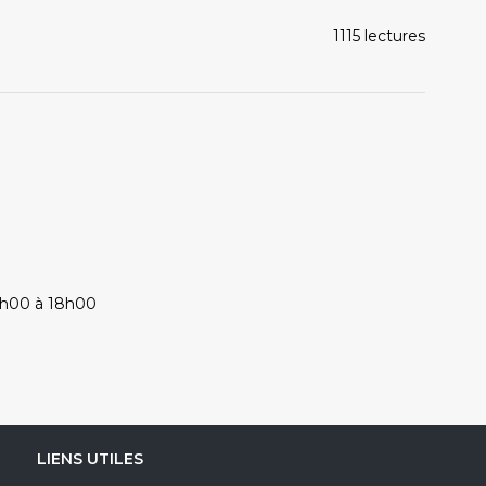
1115 lectures
4h00 à 18h00
LIENS UTILES