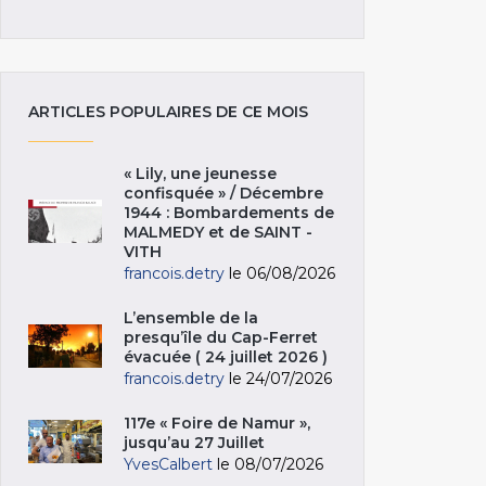
ARTICLES POPULAIRES DE CE MOIS
« Lily, une jeunesse
confisquée » / Décembre
1944 : Bombardements de
MALMEDY et de SAINT -
VITH
francois.detry
le 06/08/2026
L’ensemble de la
presqu’île du Cap-Ferret
évacuée ( 24 juillet 2026 )
francois.detry
le 24/07/2026
117e « Foire de Namur »,
jusqu’au 27 Juillet
YvesCalbert
le 08/07/2026