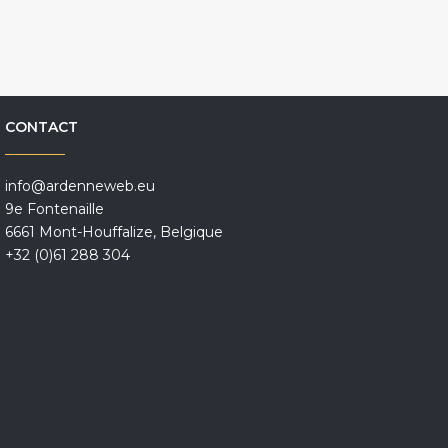
CONTACT
info@ardenneweb.eu
9e Fontenaille
6661 Mont-Houffalize, Belgique
+32 (0)61 288 304