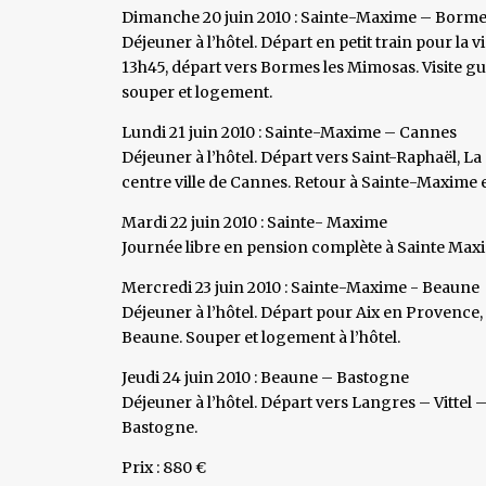
Dimanche 20 juin 2010 : Sainte-Maxime – Borme
Déjeuner à l’hôtel. Départ en petit train pour la v
13h45, départ vers Bormes les Mimosas. Visite guid
souper et logement.
Lundi 21 juin 2010 : Sainte-Maxime – Cannes
Déjeuner à l’hôtel. Départ vers Saint-Raphaël, La
centre ville de Cannes. Retour à Sainte-Maxime e
Mardi 22 juin 2010 : Sainte- Maxime
Journée libre en pension complète à Sainte Max
Mercredi 23 juin 2010 : Sainte-Maxime - Beaune
Déjeuner à l’hôtel. Départ pour Aix en Provence,
Beaune. Souper et logement à l’hôtel.
Jeudi 24 juin 2010 : Beaune – Bastogne
Déjeuner à l’hôtel. Départ vers Langres – Vittel
Bastogne.
Prix : 880 €