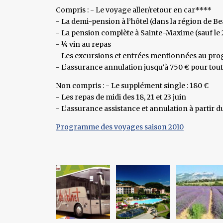
Compris : - Le voyage aller/retour en car****
- La demi-pension à l’hôtel (dans la région de B
- La pension complète à Sainte-Maxime (sauf le 
- ¼ vin au repas
- Les excursions et entrées mentionnées au p
- L’assurance annulation jusqu’à 750 € pour tout
Non compris : - Le supplément single : 180 €
- Les repas de midi des 18, 21 et 23 juin
- L’assurance assistance et annulation à partir d
Programme des voyages saison 2010