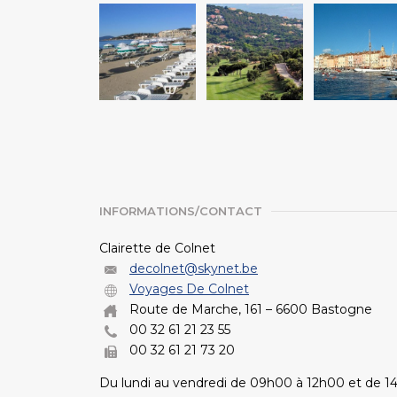
INFORMATIONS/CONTACT
Clairette de Colnet
decolnet@skynet.be
Voyages De Colnet
Route de Marche, 161 – 6600 Bastogne
00 32 61 21 23 55
00 32 61 21 73 20
Du lundi au vendredi de 09h00 à 12h00 et de 1