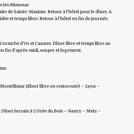
s les Mimosas
isite de Sainte-Maxime. Retour à l’hôtel pour le dîner. A
ée et temps libre. Retour à l’hôtel en fin de journée,
 Corniche d’Or et Cannes. Dîner libre et temps libre au
n fin d’après-midi, souper et logement.
ime.
 Montélimar (dîner libre en restoroute) – Lyon –
 – Dîner lorrain à L’Orée du Bois – Nancy – Metz –