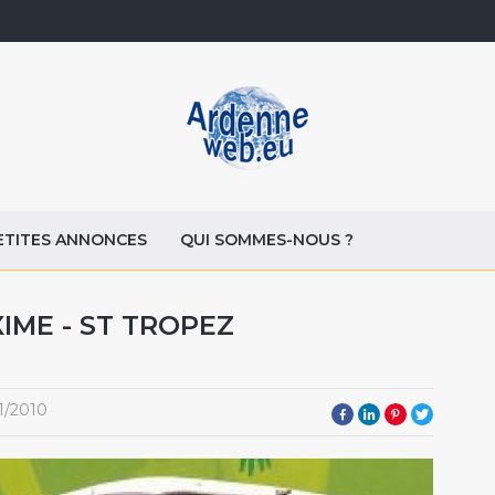
ETITES ANNONCES
QUI SOMMES-NOUS ?
XIME - ST TROPEZ
1/2010