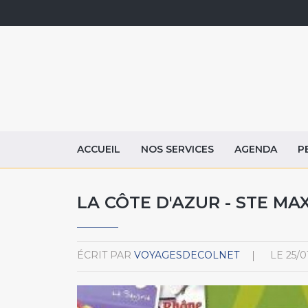
ACCUEIL
NOS SERVICES
AGENDA
P
LA CÔTE D'AZUR - STE MA
ÉCRIT PAR
VOYAGESDECOLNET
LE
25/0