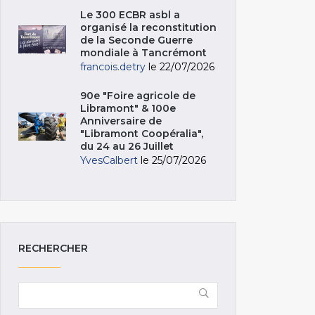
Le 300 ECBR asbl a
organisé la reconstitution
de la Seconde Guerre
mondiale à Tancrémont
francois.detry
le 22/07/2026
90e "Foire agricole de
Libramont" & 100e
Anniversaire de
"Libramont Coopéralia",
du 24 au 26 Juillet
YvesCalbert
le 25/07/2026
RECHERCHER