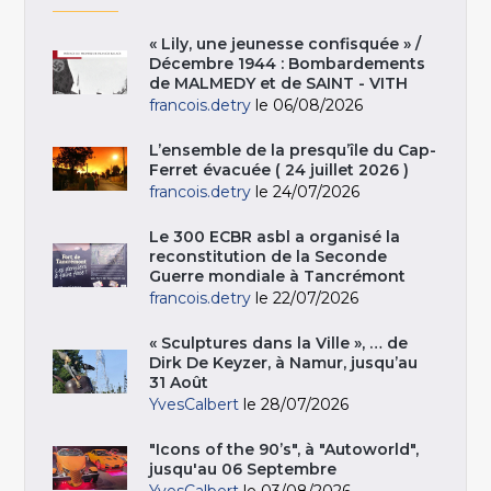
« Lily, une jeunesse confisquée » /
Décembre 1944 : Bombardements
de MALMEDY et de SAINT - VITH
francois.detry
le 06/08/2026
L’ensemble de la presqu’île du Cap-
Ferret évacuée ( 24 juillet 2026 )
francois.detry
le 24/07/2026
Le 300 ECBR asbl a organisé la
reconstitution de la Seconde
Guerre mondiale à Tancrémont
francois.detry
le 22/07/2026
« Sculptures dans la Ville », … de
Dirk De Keyzer, à Namur, jusqu’au
31 Août
YvesCalbert
le 28/07/2026
"Icons of the 90’s", à "Autoworld",
jusqu'au 06 Septembre