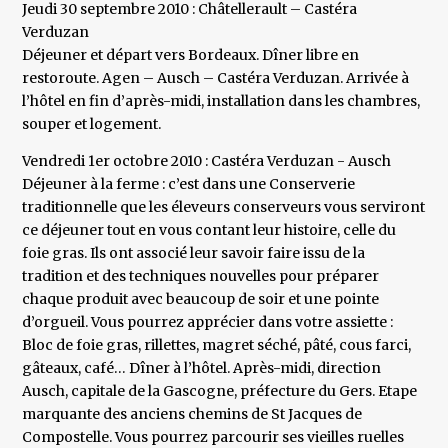
Jeudi 30 septembre 2010 : Châtellerault – Castéra
Verduzan
Déjeuner et départ vers Bordeaux. Dîner libre en
restoroute. Agen – Ausch – Castéra Verduzan. Arrivée à
l’hôtel en fin d’après-midi, installation dans les chambres,
souper et logement.
Vendredi 1er octobre 2010 : Castéra Verduzan - Ausch
Déjeuner à la ferme : c’est dans une Conserverie
traditionnelle que les éleveurs conserveurs vous serviront
ce déjeuner tout en vous contant leur histoire, celle du
foie gras. Ils ont associé leur savoir faire issu de la
tradition et des techniques nouvelles pour préparer
chaque produit avec beaucoup de soir et une pointe
d’orgueil. Vous pourrez apprécier dans votre assiette :
Bloc de foie gras, rillettes, magret séché, pâté, cous farci,
gâteaux, café… Dîner à l’hôtel. Après-midi, direction
Ausch, capitale de la Gascogne, préfecture du Gers. Etape
marquante des anciens chemins de St Jacques de
Compostelle. Vous pourrez parcourir ses vieilles ruelles