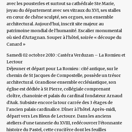
avec les pousterles et surtout sa cathédrale Ste Marie,
joyau du département avec ses vitraux du XVI, ses stalles
en cœur de chêne sculpté, ses orgues, son ensemble
architectural. Aujourd’hui, inscrit site majeur au
patrimoine mondial de l’humanité. Escalier monumental
où sied d’Artagnan. Souper à l’hôtel, soirée « découpe du
Canard »
Samedi 02 octobre 2010 : Castéra Verduzan – La Romieu et
Lectour
Déjeuner et départ pour La Romieu : cité antique, sur le
chemin de St Jacques de Compostelle, possède un trésor
architectural. Grandiose ensemble ecclésiastique, son
église est dédiée à St Pierre, collégiale comprenant
cloître, chanoinie et palais du cardinal fondateur Arnaud
d’Auk. Subsiste encore la tour carrée des 3 étages de
l’ancien palais cardinalice. Dîner à l’hôtel. Après-midi,
départ vers Les Bleus de Lectoure. Dans les anciens
ateliers d’une tannerie du XVIII, redécouvrer l’étonnante
histoire du Pastel, cette crucifère dont les feuilles