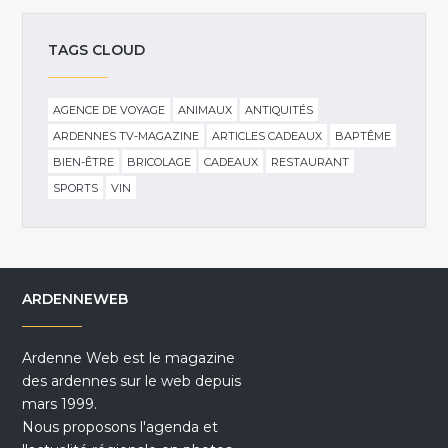
TAGS CLOUD
AGENCE DE VOYAGE
ANIMAUX
ANTIQUITÉS
ARDENNES TV-MAGAZINE
ARTICLES CADEAUX
BAPTÊME
BIEN-ÊTRE
BRICOLAGE
CADEAUX
RESTAURANT
SPORTS
VIN
ARDENNEWEB
Ardenne Web est le magazine
des ardennes sur le web depuis
mars 1999.
Nous proposons l'agenda et