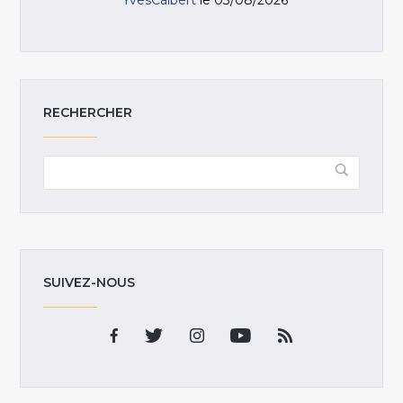
YvesCalbert
le 03/08/2026
RECHERCHER
SUIVEZ-NOUS