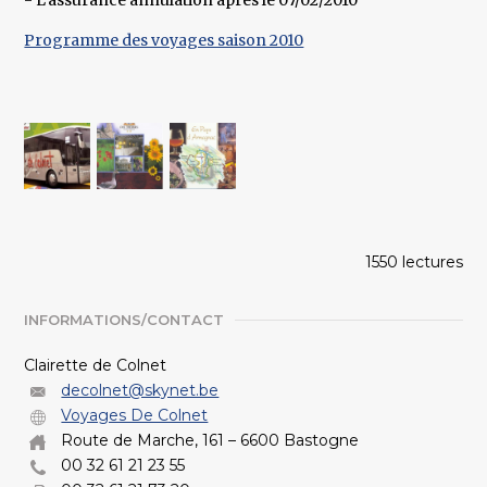
- L’assurance annulation après le 07/02/2010
Programme des voyages saison 2010
1550 lectures
INFORMATIONS/CONTACT
Clairette de Colnet
decolnet@skynet.be
Voyages De Colnet
Route de Marche, 161 – 6600 Bastogne
00 32 61 21 23 55