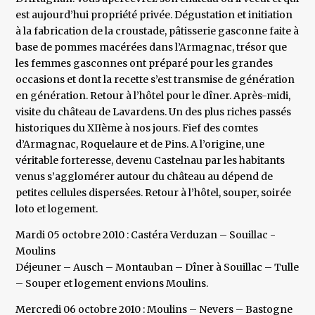
est aujourd’hui propriété privée. Dégustation et initiation
à la fabrication de la croustade, pâtisserie gasconne faite à
base de pommes macérées dans l’Armagnac, trésor que
les femmes gasconnes ont préparé pour les grandes
occasions et dont la recette s’est transmise de génération
en génération. Retour à l’hôtel pour le dîner. Après-midi,
visite du château de Lavardens. Un des plus riches passés
historiques du XIIème à nos jours. Fief des comtes
d’Armagnac, Roquelaure et de Pins. A l’origine, une
véritable forteresse, devenu Castelnau par les habitants
venus s’agglomérer autour du château au dépend de
petites cellules dispersées. Retour à l’hôtel, souper, soirée
loto et logement.
Mardi 05 octobre 2010 : Castéra Verduzan – Souillac -
Moulins
Déjeuner – Ausch – Montauban – Dîner à Souillac – Tulle
– Souper et logement envions Moulins.
Mercredi 06 octobre 2010 : Moulins – Nevers – Bastogne