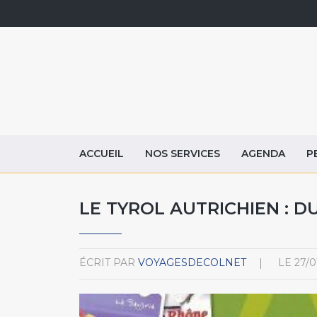
ACCUEIL
NOS SERVICES
AGENDA
P
LE TYROL AUTRICHIEN : DU
ÉCRIT PAR
VOYAGESDECOLNET
LE
27/0