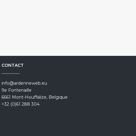
CONTACT
info@ardenneweb.eu
9e Fontenaille
6661 Mont-Houffalize, Belgique
+32 (0)61 288 304