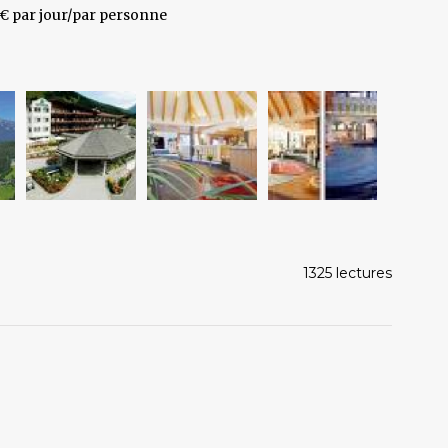
3€ par jour/par personne
1325 lectures