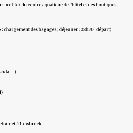
 profiter du centre aquatique de l’hôtel et des boutiques
5 : chargement des bagages ; déjeuner ; 08h30 : départ)
)
 soda…..)
l)
retour et à Innsbruck