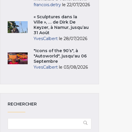
francois.detry
le 22/07/2026
« Sculptures dans la
Ville », … de Dirk De
Keyzer, à Namur, jusqu’au
31 Août
YvesCalbert
le 28/07/2026
"Icons of the 90’s", à
"Autoworld", jusqu'au 06
Septembre
YvesCalbert
le 03/08/2026
RECHERCHER