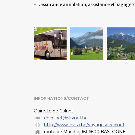
- L’assurance annulation, assistance et bagage 
INFORMATIONS/CONTACT
Clairette de Colnet
decolnet@skynet.be
http://www.levisa.be/voyagesdecolnet
route de Marche, 161 6600 BASTOGNE