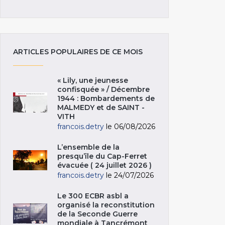
ARTICLES POPULAIRES DE CE MOIS
« Lily, une jeunesse
confisquée » / Décembre
1944 : Bombardements de
MALMEDY et de SAINT -
VITH
francois.detry
le 06/08/2026
L’ensemble de la
presqu’île du Cap-Ferret
évacuée ( 24 juillet 2026 )
francois.detry
le 24/07/2026
Le 300 ECBR asbl a
organisé la reconstitution
de la Seconde Guerre
mondiale à Tancrémont