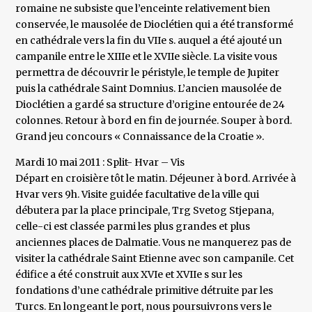
romaine ne subsiste que l’enceinte relativement bien
conservée, le mausolée de Dioclétien qui a été transformé
en cathédrale vers la fin du VIIe s. auquel a été ajouté un
campanile entre le XIIIe et le XVIIe siècle. La visite vous
permettra de découvrir le péristyle, le temple de Jupiter
puis la cathédrale Saint Domnius. L’ancien mausolée de
Dioclétien a gardé sa structure d’origine entourée de 24
colonnes. Retour à bord en fin de journée. Souper à bord.
Grand jeu concours « Connaissance de la Croatie ».
Mardi 10 mai 2011 : Split- Hvar – Vis
Départ en croisière tôt le matin. Déjeuner à bord. Arrivée à
Hvar vers 9h. Visite guidée facultative de la ville qui
débutera par la place principale, Trg Svetog Stjepana,
celle-ci est classée parmi les plus grandes et plus
anciennes places de Dalmatie. Vous ne manquerez pas de
visiter la cathédrale Saint Etienne avec son campanile. Cet
édifice a été construit aux XVIe et XVIIe s sur les
fondations d’une cathédrale primitive détruite par les
Turcs. En longeant le port, nous poursuivrons vers le