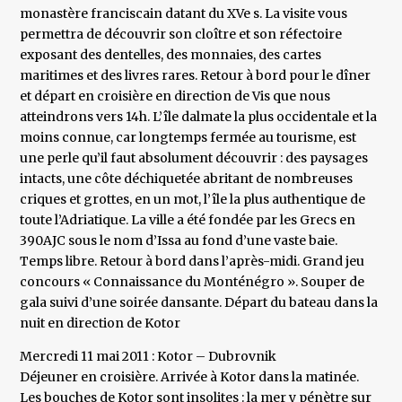
monastère franciscain datant du XVe s. La visite vous
permettra de découvrir son cloître et son réfectoire
exposant des dentelles, des monnaies, des cartes
maritimes et des livres rares. Retour à bord pour le dîner
et départ en croisière en direction de Vis que nous
atteindrons vers 14h. L’île dalmate la plus occidentale et la
moins connue, car longtemps fermée au tourisme, est
une perle qu’il faut absolument découvrir : des paysages
intacts, une côte déchiquetée abritant de nombreuses
criques et grottes, en un mot, l’île la plus authentique de
toute l’Adriatique. La ville a été fondée par les Grecs en
390AJC sous le nom d’Issa au fond d’une vaste baie.
Temps libre. Retour à bord dans l’après-midi. Grand jeu
concours « Connaissance du Monténégro ». Souper de
gala suivi d’une soirée dansante. Départ du bateau dans la
nuit en direction de Kotor
Mercredi 11 mai 2011 : Kotor – Dubrovnik
Déjeuner en croisière. Arrivée à Kotor dans la matinée.
Les bouches de Kotor sont insolites : la mer y pénètre sur