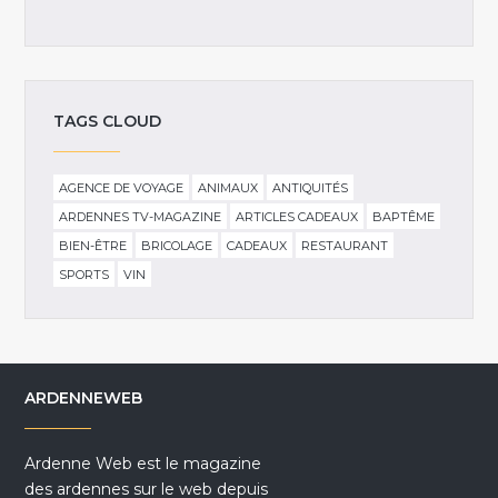
TAGS CLOUD
AGENCE DE VOYAGE
ANIMAUX
ANTIQUITÉS
ARDENNES TV-MAGAZINE
ARTICLES CADEAUX
BAPTÊME
BIEN-ÊTRE
BRICOLAGE
CADEAUX
RESTAURANT
SPORTS
VIN
ARDENNEWEB
Ardenne Web est le magazine
des ardennes sur le web depuis