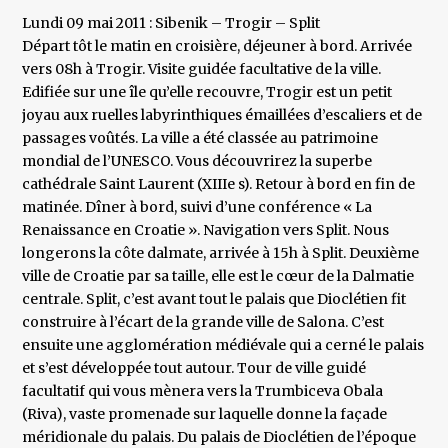
Lundi 09 mai 2011 : Sibenik – Trogir – Split
Départ tôt le matin en croisière, déjeuner à bord. Arrivée
vers 08h à Trogir. Visite guidée facultative de la ville.
Edifiée sur une île qu’elle recouvre, Trogir est un petit
joyau aux ruelles labyrinthiques émaillées d’escaliers et de
passages voûtés. La ville a été classée au patrimoine
mondial de l’UNESCO. Vous découvrirez la superbe
cathédrale Saint Laurent (XIIIe s). Retour à bord en fin de
matinée. Dîner à bord, suivi d’une conférence « La
Renaissance en Croatie ». Navigation vers Split. Nous
longerons la côte dalmate, arrivée à 15h à Split. Deuxième
ville de Croatie par sa taille, elle est le cœur de la Dalmatie
centrale. Split, c’est avant tout le palais que Dioclétien fit
construire à l’écart de la grande ville de Salona. C’est
ensuite une agglomération médiévale qui a cerné le palais
et s’est développée tout autour. Tour de ville guidé
facultatif qui vous mènera vers la Trumbiceva Obala
(Riva), vaste promenade sur laquelle donne la façade
méridionale du palais. Du palais de Dioclétien de l’époque