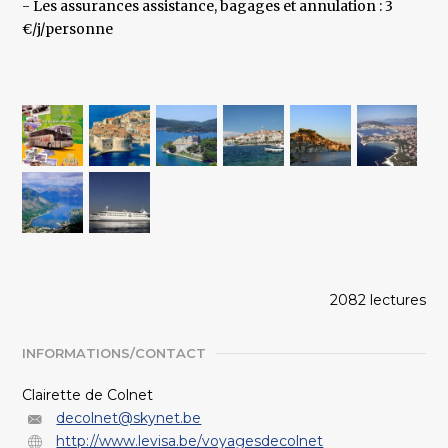
- Les assurances assistance, bagages et annulation : 3
€/j/personne
2082 lectures
INFORMATIONS/CONTACT
Clairette de Colnet
decolnet@skynet.be
http://www.levisa.be/voyagesdecolnet