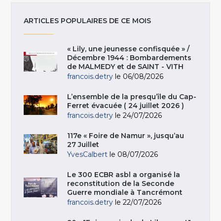
ARTICLES POPULAIRES DE CE MOIS
« Lily, une jeunesse confisquée » /
Décembre 1944 : Bombardements
de MALMEDY et de SAINT - VITH
francois.detry
le 06/08/2026
L’ensemble de la presqu’île du Cap-
Ferret évacuée ( 24 juillet 2026 )
francois.detry
le 24/07/2026
117e « Foire de Namur », jusqu’au
27 Juillet
YvesCalbert
le 08/07/2026
Le 300 ECBR asbl a organisé la
reconstitution de la Seconde
Guerre mondiale à Tancrémont
francois.detry
le 22/07/2026