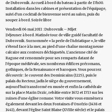
de Dubrovnik. Accueil à bord du bateau à partir de 17h00.
Installation dans les cabines et présentation de l’équipage,
suivi d’un cocktail de bienvenue servi au salon, puis du
souper à bord. Soirée libre
Vendredi 06 mai 2011 : Dubrovnik – Mljet
Déjeuner à bord. Matinée tour de ville guidé facultatif de
Dubrovnik. Surnommée « la perle de l’Adriatique », le ville
s’étend face à la mer, au pied d’une chaîne montagneuse
calcaire aux contours déchiquetés. L’ancienne cité de
Raguse est renommée pour ses remparts datant de
l’époque médiévale, ses nombreux édifices préromans,
gothiques, de la Renaissance et baroques. Vous pourrez
découvrir : le couvent des Dominicains (1225), puis le
palais du Recteur, jadis le siège du gouvernement,
aujourd’hui transformé en musée et enfin la cathédrale
sur la place Marin Drzic, rebâtie entre 1672 et 1713 sur les
ruines d’une église romane. Votre visite vous emmènera
également devant les deux Fontaines d’Onofrio (1438 et
1441), devant l’église Saint Blaise (XVIIIe siècle) et le palais