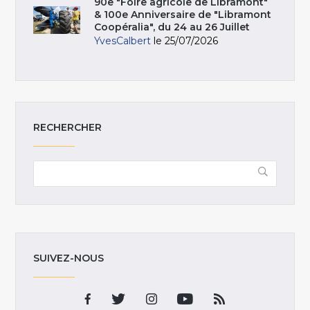
90e "Foire agricole de Libramont"
& 100e Anniversaire de "Libramont
Coopéralia", du 24 au 26 Juillet
YvesCalbert
le 25/07/2026
RECHERCHER
SUIVEZ-NOUS