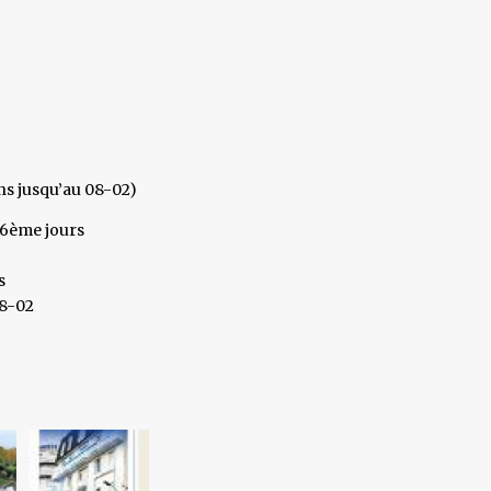
ns jusqu’au 08-02)
,6ème jours
s
08-02