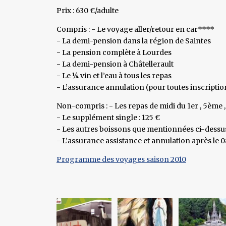
Prix : 630 €/adulte
Compris : - Le voyage aller/retour en car****
- La demi-pension dans la région de Saintes
- La pension complète à Lourdes
- La demi-pension à Châtellerault
- Le ¼ vin et l’eau à tous les repas
- L’assurance annulation (pour toutes inscriptio
Non-compris : - Les repas de midi du 1er , 5ème 
- Le supplément single : 125 €
- Les autres boissons que mentionnées ci-dessu
- L’assurance assistance et annulation après le 
Programme des voyages saison 2010