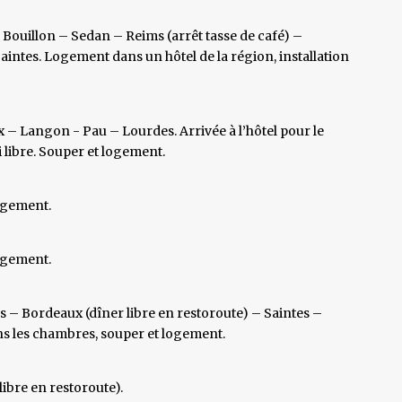
ouillon – Sedan – Reims (arrêt tasse de café) –
Saintes. Logement dans un hôtel de la région, installation
– Langon - Pau – Lourdes. Arrivée à l’hôtel pour le
 libre. Souper et logement.
logement.
logement.
es – Bordeaux (dîner libre en restoroute) – Saintes –
dans les chambres, souper et logement.
libre en restoroute).