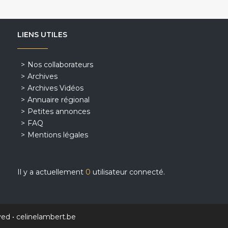
LIENS UTILES
Nos collaborateurs
Archives
Archives Vidéos
Annuaire régional
Petites annonces
FAQ
Mentions légales
Il y a actuellement
0
utilisateur connecté.
ved •
celinelambert.be