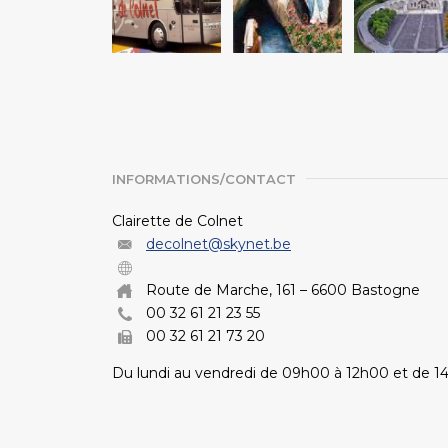
INFORMATIONS/CONTACT
Clairette de Colnet
decolnet@skynet.be
Route de Marche, 161 – 6600 Bastogne
00 32 61 21 23 55
00 32 61 21 73 20
Du lundi au vendredi de 09h00 à 12h00 et de 1