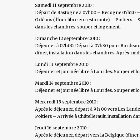
Samedi 11 septembre 2010 :
Départ de Bastogne à 07h00 – Recogne 07h20 – B
Orléans (dîner libre en restoroute) – Poitiers – 
dans les chambres, souper et logement.
Dimanche 12 septembre 2010 :
Déjeuner à 07h00. Départ à 07h30 pour Bordeaux 
dîner, installation dans les chambres. Après-midi
Lundi 13 septembre 2010 :
Déjeuner et journée libre à Lourdes. Souper et 
Mardi 14 septembre 2010 :
Déjeuner et journée libre à Lourdes. Souper et 
Mercredi 15 septembre 2010 :
Après le déjeuner, départ à 9 h 00 vers Les Land
Poitiers – Arrivée à Châtellerault, installation 
Jeudi 16 septembre 2010 :
Après le déjeuner, départ vers la Belgique (dîner 