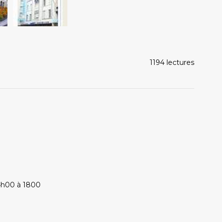
1194 lectures
4h00 à 1800