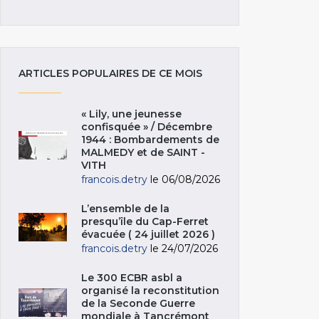
ARTICLES POPULAIRES DE CE MOIS
« Lily, une jeunesse
confisquée » / Décembre
1944 : Bombardements de
MALMEDY et de SAINT -
VITH
francois.detry
le 06/08/2026
L’ensemble de la
presqu’île du Cap-Ferret
évacuée ( 24 juillet 2026 )
francois.detry
le 24/07/2026
Le 300 ECBR asbl a
organisé la reconstitution
de la Seconde Guerre
mondiale à Tancrémont