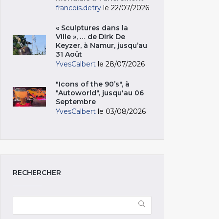
francois.detry
le 22/07/2026
« Sculptures dans la
Ville », … de Dirk De
Keyzer, à Namur, jusqu’au
31 Août
YvesCalbert
le 28/07/2026
"Icons of the 90’s", à
"Autoworld", jusqu'au 06
Septembre
YvesCalbert
le 03/08/2026
RECHERCHER