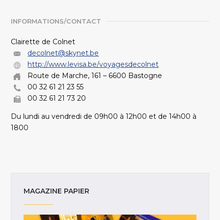
INFORMATIONS/CONTACT
Clairette de Colnet
decolnet@skynet.be
http://www.levisa.be/voyagesdecolnet
Route de Marche, 161 – 6600 Bastogne
00 32 61 21 23 55
00 32 61 21 73 20
Du lundi au vendredi de 09h00 à 12h00 et de 14h00 à
1800
MAGAZINE PAPIER