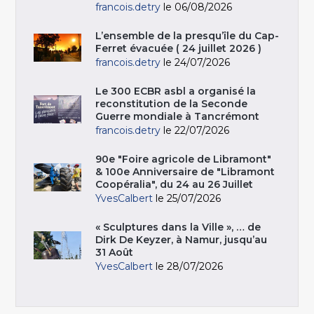
francois.detry
le 06/08/2026
L’ensemble de la presqu’île du Cap-
Ferret évacuée ( 24 juillet 2026 )
francois.detry
le 24/07/2026
Le 300 ECBR asbl a organisé la
reconstitution de la Seconde
Guerre mondiale à Tancrémont
francois.detry
le 22/07/2026
90e "Foire agricole de Libramont"
& 100e Anniversaire de "Libramont
Coopéralia", du 24 au 26 Juillet
YvesCalbert
le 25/07/2026
« Sculptures dans la Ville », … de
Dirk De Keyzer, à Namur, jusqu’au
31 Août
YvesCalbert
le 28/07/2026