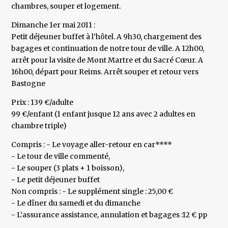
chambres, souper et logement.
Dimanche 1er mai 2011 :
Petit déjeuner buffet à l’hôtel. A 9h30, chargement des
bagages et continuation de notre tour de ville. A 12h00,
arrêt pour la visite de Mont Martre et du Sacré Cœur. A
16h00, départ pour Reims. Arrêt souper et retour vers
Bastogne
Prix : 139 €/adulte
99 €/enfant (1 enfant jusque 12 ans avec 2 adultes en
chambre triple)
Compris : - Le voyage aller-retour en car****
- Le tour de ville commenté,
- Le souper (3 plats + 1 boisson),
- Le petit déjeuner buffet
Non compris : - Le supplément single : 25,00 €
- Le dîner du samedi et du dimanche
- L’assurance assistance, annulation et bagages :12 € pp