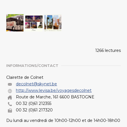
1266 lectures
INFORMATIONS/CONTACT
Clairette de Colnet
decolnet@skynet.be
http://www.levisa.be/voyagesdecolnet
Route de Marche, 161 6600 BASTOGNE
00 32 (0)61 212355
00 32 (0)61 217320
Du lundi au vendredi de 10h00-12h00 et de 14h00-18h00