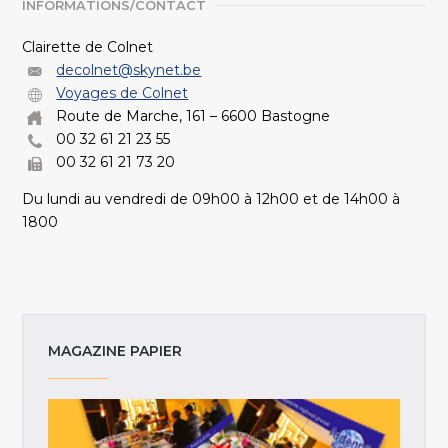
INFORMATIONS/CONTACT
Clairette de Colnet
decolnet@skynet.be
Voyages de Colnet
Route de Marche, 161 – 6600 Bastogne
00 32 61 21 23 55
00 32 61 21 73 20
Du lundi au vendredi de 09h00 à 12h00 et de 14h00 à
1800
MAGAZINE PAPIER