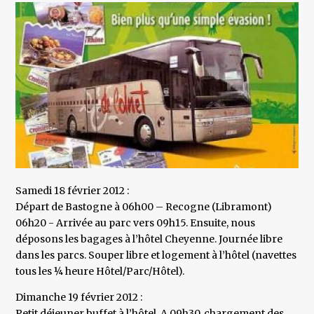
Samedi 18 février 2012 :
Départ de Bastogne à 06h00 – Recogne (Libramont)
06h20 - Arrivée au parc vers 09h15. Ensuite, nous
déposons les bagages à l’hôtel Cheyenne. Journée libre
dans les parcs. Souper libre et logement à l’hôtel (navettes
tous les ¼ heure Hôtel/Parc/Hôtel).
Dimanche 19 février 2012 :
Petit déjeuner buffet à l’hôtel. A 09h30, chargement des