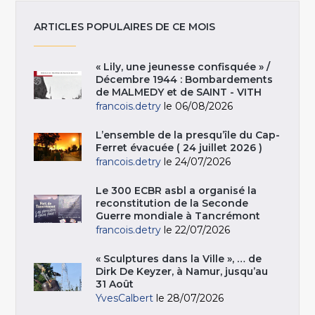
ARTICLES POPULAIRES DE CE MOIS
« Lily, une jeunesse confisquée » /
Décembre 1944 : Bombardements
de MALMEDY et de SAINT - VITH
francois.detry
le 06/08/2026
L’ensemble de la presqu’île du Cap-
Ferret évacuée ( 24 juillet 2026 )
francois.detry
le 24/07/2026
Le 300 ECBR asbl a organisé la
reconstitution de la Seconde
Guerre mondiale à Tancrémont
francois.detry
le 22/07/2026
« Sculptures dans la Ville », … de
Dirk De Keyzer, à Namur, jusqu’au
31 Août
YvesCalbert
le 28/07/2026