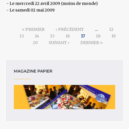
- Le mercredi 22 avril 2009 (moins de monde)
- Le samedi 02 mai 2009
Pages
« PREMIER
‹ PRÉCÉDENT
…
12
13
14
15
16
17
18
19
20
SUIVANT ›
DERNIER »
MAGAZINE PAPIER