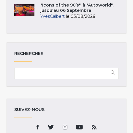
"Icons of the 90’s", à "Autoworld",
jusqu'au 06 Septembre
YvesCalbert
le 03/08/2026
RECHERCHER
SUIVEZ-NOUS