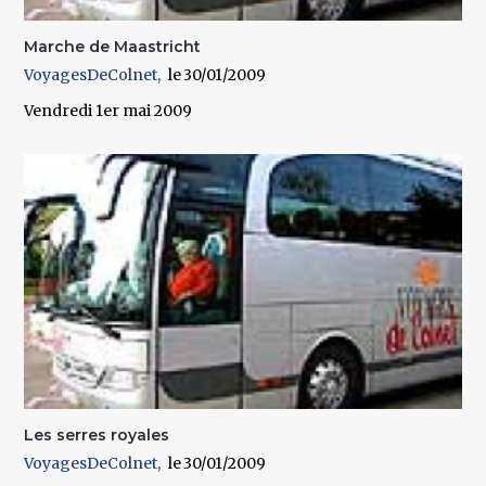
Marche de Maastricht
VoyagesDeColnet
30/01/2009
Vendredi 1er mai 2009
Les serres royales
VoyagesDeColnet
30/01/2009