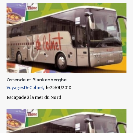
Ostende et Blankenberghe
VoyagesDeColnet
25/01/2010
Escapade à la mer du Nord