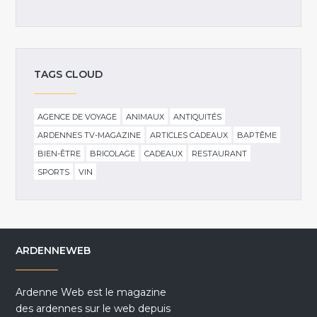
TAGS CLOUD
AGENCE DE VOYAGE
ANIMAUX
ANTIQUITÉS
ARDENNES TV-MAGAZINE
ARTICLES CADEAUX
BAPTÊME
BIEN-ÊTRE
BRICOLAGE
CADEAUX
RESTAURANT
SPORTS
VIN
ARDENNEWEB
Ardenne Web est le magazine
des ardennes sur le web depuis