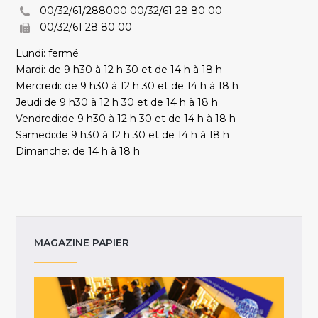
00/32/61/288000 00/32/61 28 80 00
00/32/61 28 80 00
Lundi: fermé
Mardi: de 9 h30 à 12 h 30 et de 14 h à 18 h
Mercredi: de 9 h30 à 12 h 30 et de 14 h à 18 h
Jeudi:de 9 h30 à 12 h 30 et de 14 h à 18 h
Vendredi:de 9 h30 à 12 h 30 et de 14 h à 18 h
Samedi:de 9 h30 à 12 h 30 et de 14 h à 18 h
Dimanche: de 14 h à 18 h
MAGAZINE PAPIER