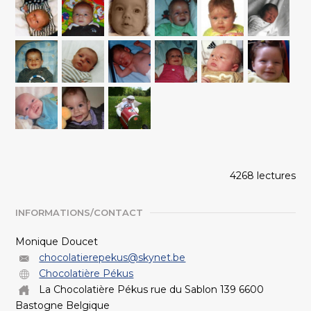
4268 lectures
INFORMATIONS/CONTACT
Monique Doucet
chocolatierepekus@skynet.be
Chocolatière Pékus
La Chocolatière Pékus rue du Sablon 139 6600
Bastogne Belgique