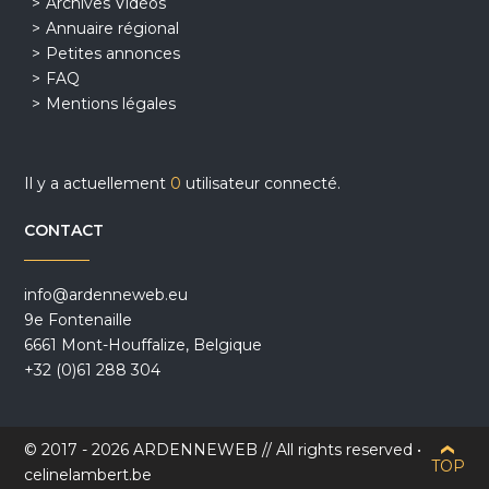
Archives Vidéos
Annuaire régional
Petites annonces
FAQ
Mentions légales
Il y a actuellement
0
utilisateur connecté.
CONTACT
info@ardenneweb.eu
9e Fontenaille
6661 Mont-Houffalize, Belgique
+32 (0)61 288 304
© 2017 - 2026 ARDENNEWEB // All rights reserved •
TOP
celinelambert.be