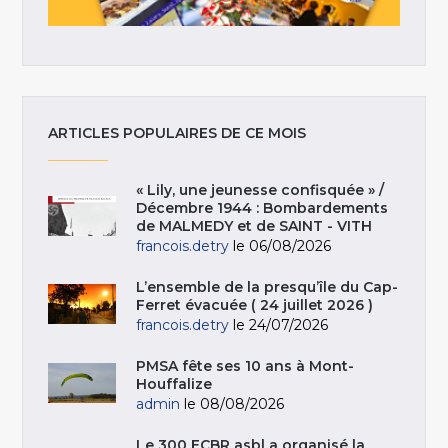
ARTICLES POPULAIRES DE CE MOIS
« Lily, une jeunesse confisquée » /
Décembre 1944 : Bombardements
de MALMEDY et de SAINT - VITH
francois.detry
le 06/08/2026
L’ensemble de la presqu’île du Cap-
Ferret évacuée ( 24 juillet 2026 )
francois.detry
le 24/07/2026
PMSA fête ses 10 ans à Mont-
Houffalize
admin
le 08/08/2026
Le 300 ECBR asbl a organisé la