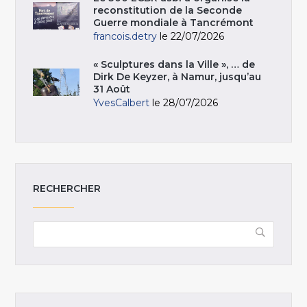
reconstitution de la Seconde
Guerre mondiale à Tancrémont
francois.detry
le 22/07/2026
« Sculptures dans la Ville », … de
Dirk De Keyzer, à Namur, jusqu’au
31 Août
YvesCalbert
le 28/07/2026
RECHERCHER