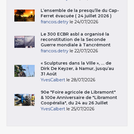
L’ensemble de la presqu’île du Cap-
Ferret évacuée ( 24 juillet 2026 )
francois.detry
le 24/07/2026
Le 300 ECBR asbl a organisé la
reconstitution de la Seconde
Guerre mondiale à Tancrémont
francois.detry
le 22/07/2026
« Sculptures dans la Ville », … de
Dirk De Keyzer, à Namur, jusqu’au
31 Août
YvesCalbert
le 28/07/2026
90e "Foire agricole de Libramont"
& 100e Anniversaire de "Libramont
Coopéralia", du 24 au 26 Juillet
YvesCalbert
le 25/07/2026