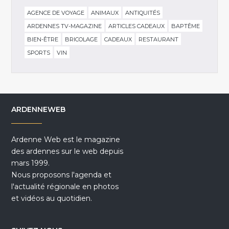
AGENCE DE VOYAGE
ANIMAUX
ANTIQUITÉS
ARDENNES TV-MAGAZINE
ARTICLES CADEAUX
BAPTÊME
BIEN-ÊTRE
BRICOLAGE
CADEAUX
RESTAURANT
SPORTS
VIN
ARDENNEWEB
Ardenne Web est le magazine
des ardennes sur le web depuis
mars 1999.
Nous proposons l'agenda et
l'actualité régionale en photos
et vidéos au quotidien.