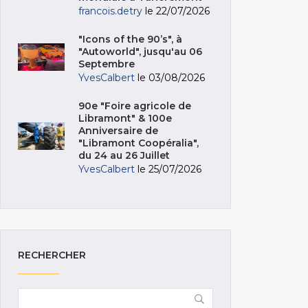
francois.detry
le 22/07/2026
"Icons of the 90’s", à
"Autoworld", jusqu'au 06
Septembre
YvesCalbert
le 03/08/2026
90e "Foire agricole de
Libramont" & 100e
Anniversaire de
"Libramont Coopéralia",
du 24 au 26 Juillet
YvesCalbert
le 25/07/2026
RECHERCHER