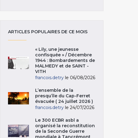
ARTICLES POPULAIRES DE CE MOIS
« Lily, une jeunesse
confisquée » / Décembre
1944 : Bombardements de
MALMEDY et de SAINT -
VITH
francois.detry
le 06/08/2026
L’ensemble de la
presqu’île du Cap-Ferret
évacuée ( 24 juillet 2026 )
francois.detry
le 24/07/2026
Le 300 ECBR asbl a
organisé la reconstitution
de la Seconde Guerre
mondiale à Tancrémont