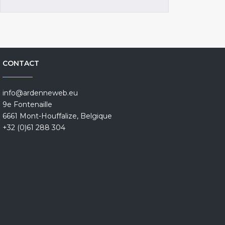
CONTACT
info@ardenneweb.eu
9e Fontenaille
6661 Mont-Houffalize, Belgique
+32 (0)61 288 304