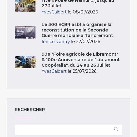
117e « Foire de Namur », jusqu’au
27 Juillet
YvesCalbert
le 08/07/2026
Le 300 ECBR asbl a organisé la
reconstitution de la Seconde
Guerre mondiale à Tancrémont
francois.detry
le 22/07/2026
90e "Foire agricole de Libramont"
& 100e Anniversaire de "Libramont
Coopéralia", du 24 au 26 Juillet
YvesCalbert
le 25/07/2026
RECHERCHER