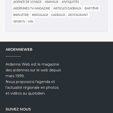
AGENCE DE VOYAGE
ANIMAUX
ANTIQUITÉS
ARDENNES TV-MAGAZINE
ARTICLES CADEAUX
BAPTÊME
BIEN-ÊTRE
BRICOLAGE
CADEAUX
RESTAURANT
SPORTS
VIN
ARDENNEWEB
Ardenne Web est le magazine
des ardennes sur le web depuis
mars 1999.
Nous proposons l'agenda et
l'actualité régionale en photos
et vidéos au quotidien.
SUIVEZ NOUS