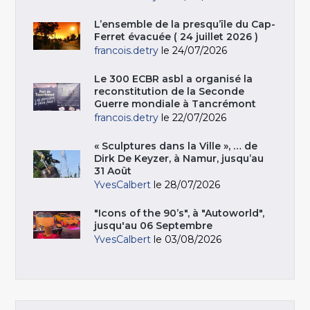
L’ensemble de la presqu’île du Cap-
Ferret évacuée ( 24 juillet 2026 )
francois.detry
le 24/07/2026
Le 300 ECBR asbl a organisé la
reconstitution de la Seconde
Guerre mondiale à Tancrémont
francois.detry
le 22/07/2026
« Sculptures dans la Ville », … de
Dirk De Keyzer, à Namur, jusqu’au
31 Août
YvesCalbert
le 28/07/2026
"Icons of the 90’s", à "Autoworld",
jusqu'au 06 Septembre
YvesCalbert
le 03/08/2026