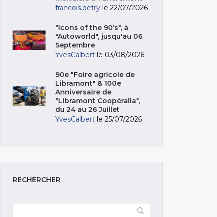
francois.detry
le 22/07/2026
"Icons of the 90’s", à
"Autoworld", jusqu'au 06
Septembre
YvesCalbert
le 03/08/2026
90e "Foire agricole de
Libramont" & 100e
Anniversaire de
"Libramont Coopéralia",
du 24 au 26 Juillet
YvesCalbert
le 25/07/2026
RECHERCHER