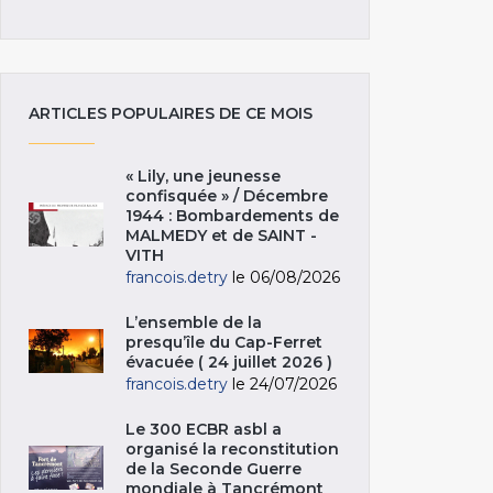
ARTICLES POPULAIRES DE CE MOIS
« Lily, une jeunesse
confisquée » / Décembre
1944 : Bombardements de
MALMEDY et de SAINT -
VITH
francois.detry
le 06/08/2026
L’ensemble de la
presqu’île du Cap-Ferret
évacuée ( 24 juillet 2026 )
francois.detry
le 24/07/2026
Le 300 ECBR asbl a
organisé la reconstitution
de la Seconde Guerre
mondiale à Tancrémont