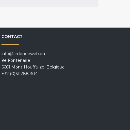
CONTACT
info@ardenneweb.eu
9e Fontenaille
6661 Mont-Houffalize, Belgique
+32 (0)61 288 304