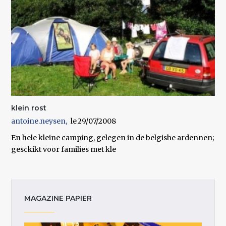
klein rost
antoine.neysen
29/07/2008
En hele kleine camping, gelegen in de belgishe ardennen;
gesckikt voor families met kle
MAGAZINE PAPIER