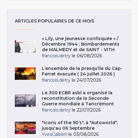
ARTICLES POPULAIRES DE CE MOIS
« Lily, une jeunesse confisquée » /
Décembre 1944 : Bombardements
de MALMEDY et de SAINT - VITH
francois.detry
le 06/08/2026
L’ensemble de la presqu’île du Cap-
Ferret évacuée ( 24 juillet 2026 )
francois.detry
le 24/07/2026
Le 300 ECBR asbl a organisé la
reconstitution de la Seconde
Guerre mondiale à Tancrémont
francois.detry
le 22/07/2026
"Icons of the 90’s", à "Autoworld",
jusqu'au 06 Septembre
YvesCalbert
le 03/08/2026