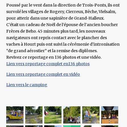
Poussé par le vent dans la direction de Trois-Ponts, ils ont
survolé les villages de Rogery, Cierreux, Bèche, Vielsalm,
pour atterir dans une sapinière de Grand-Halleux.
C’était un cadeau de Noël de l’épouse de l’ancien boucher
Frères de Beho. 45 minutes plus tard, les nouveaux
navigateurs ont repris contact avec le plancher des
vaches à Hourt puis ont suivi la cérémonie d'intronisation
“de grand aérostier” et la remise des diplômes.
Revivez ce reportage en 136 photos et une vidéo.
Lien vers reportage complet en136 photos
Lien vers reportage complet en vidéo
Lien vers le camping