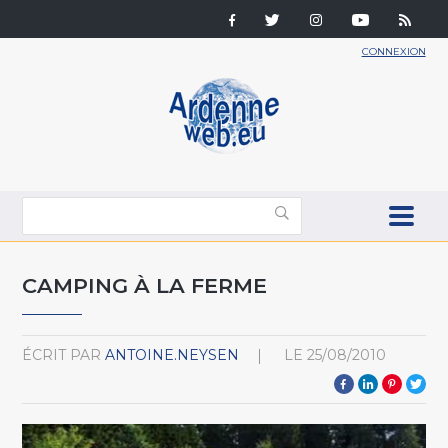
CONNEXION
CAMPING À LA FERME
ÉCRIT PAR
ANTOINE.NEYSEN
LE
25/08/2010