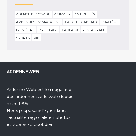
AGENCE DE VOYAGE
ANIMAUX
ANTIQUITÉS
ARDENNES TV-MAGAZINE
ARTICLES CADEAUX
BAPTÊME
BIEN-ÊTRE
BRICOLAGE
CADEAUX
RESTAURANT
SPORTS
VIN
ARDENNEWEB
Ardenne Web est le magazine
des ardennes sur le web depuis
mars 1999.
Nous proposons l'agenda et
l'actualité régionale en photos
et vidéos au quotidien.