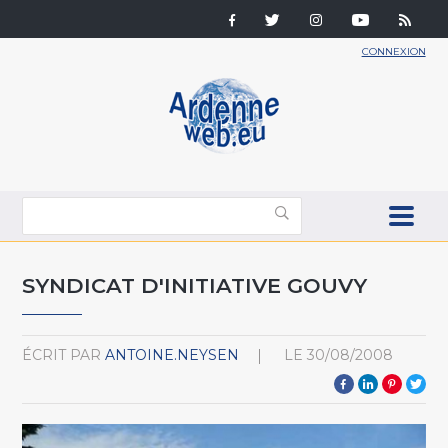
CONNEXION
SYNDICAT D'INITIATIVE GOUVY
ÉCRIT PAR
ANTOINE.NEYSEN
LE
30/08/2008