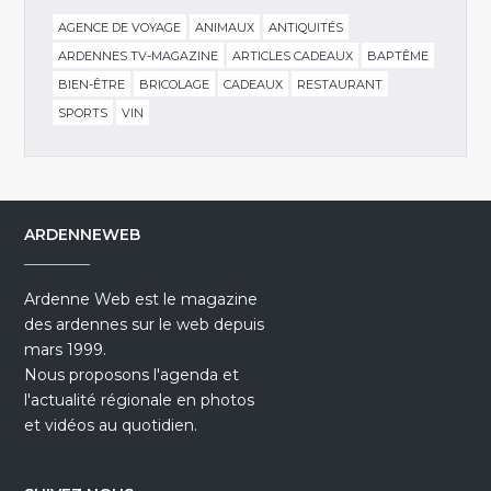
AGENCE DE VOYAGE
ANIMAUX
ANTIQUITÉS
ARDENNES TV-MAGAZINE
ARTICLES CADEAUX
BAPTÊME
BIEN-ÊTRE
BRICOLAGE
CADEAUX
RESTAURANT
SPORTS
VIN
ARDENNEWEB
Ardenne Web est le magazine
des ardennes sur le web depuis
mars 1999.
Nous proposons l'agenda et
l'actualité régionale en photos
et vidéos au quotidien.