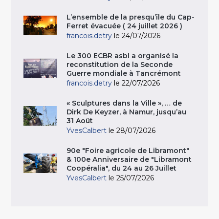
L’ensemble de la presqu’île du Cap-
Ferret évacuée ( 24 juillet 2026 )
francois.detry
le 24/07/2026
Le 300 ECBR asbl a organisé la
reconstitution de la Seconde
Guerre mondiale à Tancrémont
francois.detry
le 22/07/2026
« Sculptures dans la Ville », … de
Dirk De Keyzer, à Namur, jusqu’au
31 Août
YvesCalbert
le 28/07/2026
90e "Foire agricole de Libramont"
& 100e Anniversaire de "Libramont
Coopéralia", du 24 au 26 Juillet
YvesCalbert
le 25/07/2026