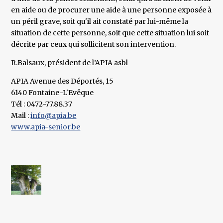
en aide ou de procurer une aide à une personne exposée à
un péril grave, soit qu'il ait constaté par lui-même la
situation de cette personne, soit que cette situation lui soit
décrite par ceux qui sollicitent son intervention.
R.Balsaux, président de l’APIA asbl
APIA Avenue des Déportés, 15
6140 Fontaine-L'Evêque
Tél : 0472-77.88.37
Mail :
info@apia.be
www.apia-senior.be