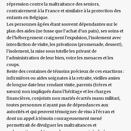
répression contre la maltraitance des seniors,
contrairement à la France et similaire à la protection des
enfants en Belgique.
Les personnes âgées étant souvent dépendantes sur le
plan des aides (ne fusse que l’achat d’un pain), ses soins et
de l’hébergement craignent l’expulsion, l’isolement avec
interdiction de visite, les privations (promenade, dessert),
l’isolement, la mise sous tutelle les privant de
l’administration de leur bien, voire les menaces et les
coups.
Reste des centaines de témoins précieux de ces exactions :
infirmières ou aides soignates à la retraite, vieilles amies
de longue date leur rendant visite, parents (frères et
sœurs) non impliqués dans l’héritage et les charges
financières, conjoints non mariés écartés manu militari,
toutes personnes n’ayant pas de dépendances aux
autorités et qui peuvent témoigner de visu à l’écran et
dont un appel à témoin courageusement mené
permettrait de divulguer les maltraitances et