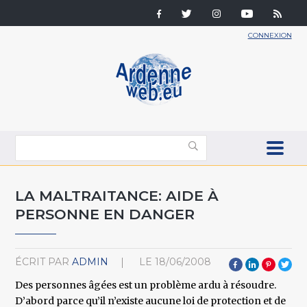
CONNEXION
LA MALTRAITANCE: AIDE À
PERSONNE EN DANGER
ÉCRIT PAR
ADMIN
LE
18/06/2008
Des personnes âgées est un problème ardu à résoudre.
D’abord parce qu’il n’existe aucune loi de protection et de