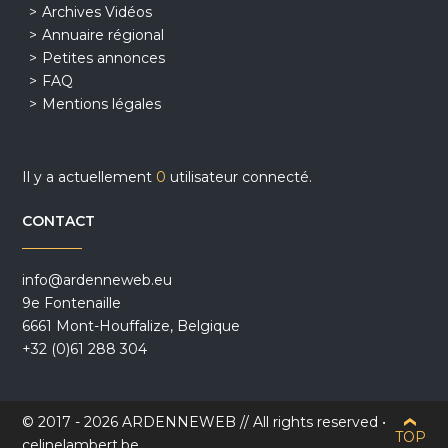
Archives Vidéos
Annuaire régional
Petites annonces
FAQ
Mentions légales
Il y a actuellement
0
utilisateur connecté.
CONTACT
info@ardenneweb.eu
9e Fontenaille
6661 Mont-Houffalize, Belgique
+32 (0)61 288 304
© 2017 - 2026 ARDENNEWEB // All rights reserved •
TOP
celinelambert.be