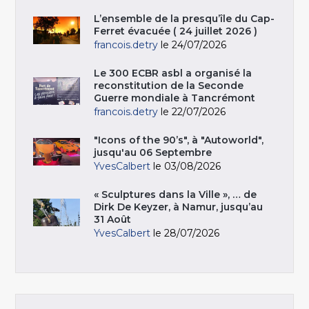
L’ensemble de la presqu’île du Cap-
Ferret évacuée ( 24 juillet 2026 )
francois.detry
le 24/07/2026
Le 300 ECBR asbl a organisé la
reconstitution de la Seconde
Guerre mondiale à Tancrémont
francois.detry
le 22/07/2026
"Icons of the 90’s", à "Autoworld",
jusqu'au 06 Septembre
YvesCalbert
le 03/08/2026
« Sculptures dans la Ville », … de
Dirk De Keyzer, à Namur, jusqu’au
31 Août
YvesCalbert
le 28/07/2026