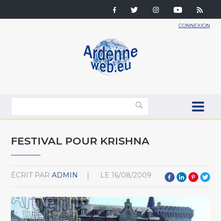
CONNEXION
FESTIVAL POUR KRISHNA
ÉCRIT PAR
ADMIN
LE
16/08/2009