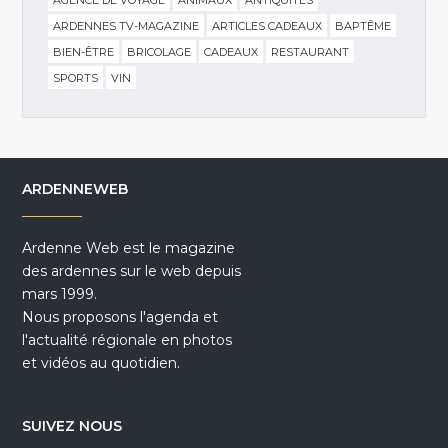
ARDENNES TV-MAGAZINE
ARTICLES CADEAUX
BAPTÊME
BIEN-ÊTRE
BRICOLAGE
CADEAUX
RESTAURANT
SPORTS
VIN
ARDENNEWEB
Ardenne Web est le magazine
des ardennes sur le web depuis
mars 1999.
Nous proposons l'agenda et
l'actualité régionale en photos
et vidéos au quotidien.
SUIVEZ NOUS