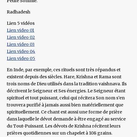
Petite Somme.
Radhadesh
Lien 5 vidéos
Lien video 01
Lien video 02
Lien video 03
Lien video 04
Lien video 05
En Inde, par exemple, ces rituels sont très répandus et
existent depuis des siècles. Hare, Krishna et Rama sont
trois noms de Dieu utilisés dans la tradition vaishnava. Ils
décrivent le Seigneur et Ses énergies. Le Seigneur étant
spirituel et tout puissant, celui qui récitera Son nom s’en
trouvera purifié à jamais aussi bien matériellement que
spirituellement. Ce chant est aussi une forme de prière
dans laquelle le dévot demande à être engagé au service
du Tout-Puissant. Les dévots de Krishna récitent leurs
prières quotidiennes sur un chapelet à 108 grains.