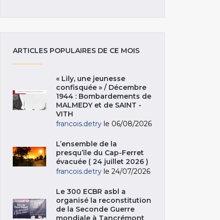
ARTICLES POPULAIRES DE CE MOIS
« Lily, une jeunesse
confisquée » / Décembre
1944 : Bombardements de
MALMEDY et de SAINT -
VITH
francois.detry
le 06/08/2026
L’ensemble de la
presqu’île du Cap-Ferret
évacuée ( 24 juillet 2026 )
francois.detry
le 24/07/2026
Le 300 ECBR asbl a
organisé la reconstitution
de la Seconde Guerre
mondiale à Tancrémont