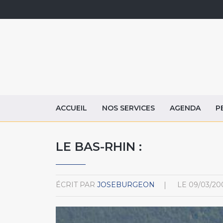
ACCUEIL
NOS SERVICES
AGENDA
P
LE BAS-RHIN :
ÉCRIT PAR
JOSEBURGEON
LE
09/03/20