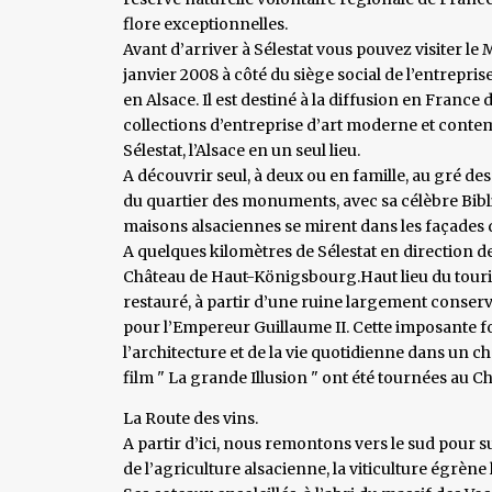
flore exceptionnelles.
Avant d’arriver à Sélestat vous pouvez visiter le
janvier 2008 à côté du siège social de l’entrepris
en Alsace. Il est destiné à la diffusion en France
collections d’entreprise d’art moderne et cont
Sélestat, l’Alsace en un seul lieu.
A découvrir seul, à deux ou en famille, au gré d
du quartier des monuments, avec sa célèbre Biblio
maisons alsaciennes se mirent dans les façades
A quelques kilomètres de Sélestat en direction de 
Château de Haut-Königsbourg.Haut lieu du touris
restauré, à partir d’une ruine largement conservé
pour l’Empereur Guillaume II. Cette imposante fo
l’architecture et de la vie quotidienne dans un ch
film " La grande Illusion " ont été tournées au C
La Route des vins.
A partir d’ici, nous remontons vers le sud pour s
de l’agriculture alsacienne, la viticulture égrène