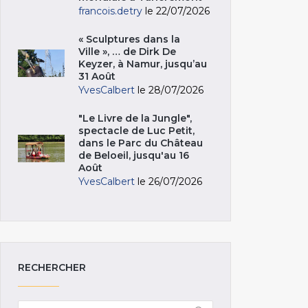
francois.detry
le 22/07/2026
« Sculptures dans la
Ville », … de Dirk De
Keyzer, à Namur, jusqu’au
31 Août
YvesCalbert
le 28/07/2026
"Le Livre de la Jungle",
spectacle de Luc Petit,
dans le Parc du Château
de Beloeil, jusqu'au 16
Août
YvesCalbert
le 26/07/2026
RECHERCHER