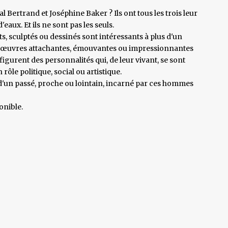
 Bertrand et Joséphine Baker ? Ils ont tous les trois leur
'eaux. Et ils ne sont pas les seuls.
s, sculptés ou dessinés sont intéressants à plus d'un
des œuvres attachantes, émouvantes ou impressionnantes
s figurent des personnalités qui, de leur vivant, se sont
ôle politique, social ou artistique.
d'un passé, proche ou lointain, incarné par ces hommes
onible.