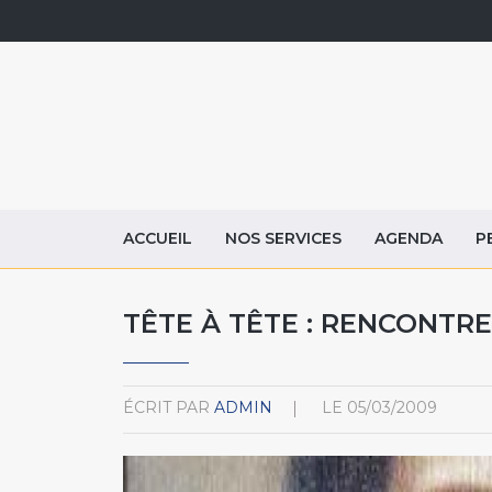
ACCUEIL
NOS SERVICES
AGENDA
P
TÊTE À TÊTE : RENCONTR
ÉCRIT PAR
ADMIN
LE
05/03/2009