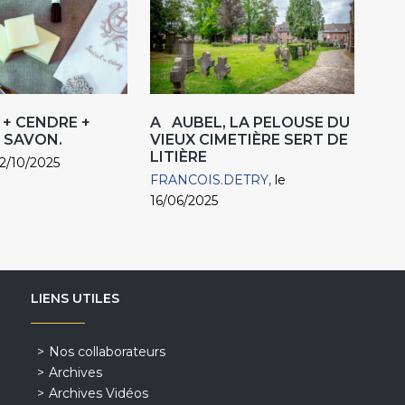
 + CENDRE +
A AUBEL, LA PELOUSE DU
= SAVON.
VIEUX CIMETIÈRE SERT DE
LITIÈRE
22/10/2025
FRANCOIS.DETRY
le
16/06/2025
LIENS UTILES
Nos collaborateurs
Archives
Archives Vidéos