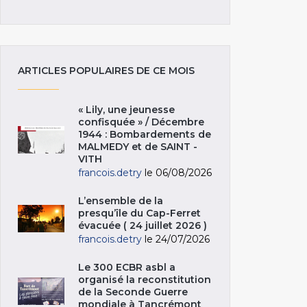
ARTICLES POPULAIRES DE CE MOIS
« Lily, une jeunesse
confisquée » / Décembre
1944 : Bombardements de
MALMEDY et de SAINT -
VITH
francois.detry
le 06/08/2026
L’ensemble de la
presqu’île du Cap-Ferret
évacuée ( 24 juillet 2026 )
francois.detry
le 24/07/2026
Le 300 ECBR asbl a
organisé la reconstitution
de la Seconde Guerre
mondiale à Tancrémont