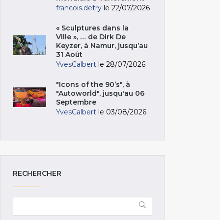
francois.detry
le 22/07/2026
« Sculptures dans la
Ville », … de Dirk De
Keyzer, à Namur, jusqu’au
31 Août
YvesCalbert
le 28/07/2026
"Icons of the 90’s", à
"Autoworld", jusqu'au 06
Septembre
YvesCalbert
le 03/08/2026
RECHERCHER