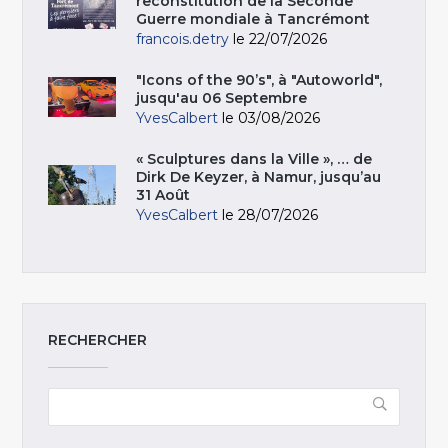
reconstitution de la Seconde
Guerre mondiale à Tancrémont
francois.detry
le 22/07/2026
"Icons of the 90’s", à "Autoworld",
jusqu'au 06 Septembre
YvesCalbert
le 03/08/2026
« Sculptures dans la Ville », … de
Dirk De Keyzer, à Namur, jusqu’au
31 Août
YvesCalbert
le 28/07/2026
RECHERCHER