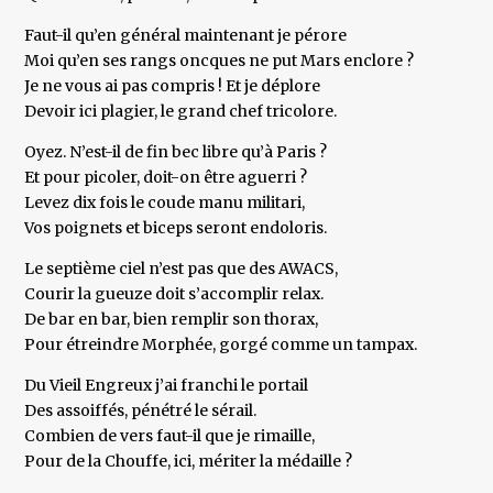
Faut-il qu’en général maintenant je pérore
Moi qu’en ses rangs oncques ne put Mars enclore ?
Je ne vous ai pas compris ! Et je déplore
Devoir ici plagier, le grand chef tricolore.
Oyez. N’est-il de fin bec libre qu’à Paris ?
Et pour picoler, doit-on être aguerri ?
Levez dix fois le coude manu militari,
Vos poignets et biceps seront endoloris.
Le septième ciel n’est pas que des AWACS,
Courir la gueuze doit s’accomplir relax.
De bar en bar, bien remplir son thorax,
Pour étreindre Morphée, gorgé comme un tampax.
Du Vieil Engreux j’ai franchi le portail
Des assoiffés, pénétré le sérail.
Combien de vers faut-il que je rimaille,
Pour de la Chouffe, ici, mériter la médaille ?