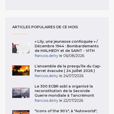
ARTICLES POPULAIRES DE CE MOIS
« Lily, une jeunesse confisquée » /
Décembre 1944 : Bombardements
de MALMEDY et de SAINT - VITH
francois.detry
le 06/08/2026
L’ensemble de la presqu’île du Cap-
Ferret évacuée ( 24 juillet 2026 )
francois.detry
le 24/07/2026
Le 300 ECBR asbl a organisé la
reconstitution de la Seconde
Guerre mondiale à Tancrémont
francois.detry
le 22/07/2026
"Icons of the 90’s", à "Autoworld",