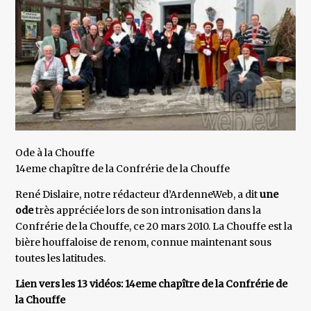
Ode à la Chouffe
14eme chapître de la Confrérie de la Chouffe
René Dislaire, notre rédacteur d’ArdenneWeb, a dit
une
ode
très appréciée lors de son intronisation dans la
Confrérie de la Chouffe, ce 20 mars 2010. La Chouffe est la
bière houffaloise de renom, connue maintenant sous
toutes les latitudes.
Lien vers les 13 vidéos: 14eme chapître de la Confrérie de
la Chouffe