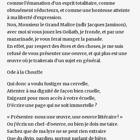
comme l’émanation d’un esprit totalitaire, comme
obtusément réducteurs, et comme une honteuse atteinte
à ma liberté d’expression.
Non, Monsieur le Grand Maître (ndlr Jacques Jaminon),
avec moi si vous jouez les Goliath, je fronde, et par une
mazarinade, je vous ferai manger la panade.
En effet, par respect des êtres et des choses, je me suis
refusé de vous présenter une oeuvre, et qui plus est une
œuvre où je traiterais d’un sujet en général.
Ode à la Chouffe
Qui donc a voulu fustiger ma cervelle,
Attenter à ma dignité de façon bien cruelle,
Exigeant pour mon accès à votre écuelle,
D’écrire une page qui ne soit immortelle ?
« Présentez-nous une œuvre, une oeuvre littéraire ! »
Ou j’écris un chef-d’oeuvre, ou bien je dois me taire.
Sachez que de ma lyre ne se peut rien extraire
Que du divin, pardieu, surtout parlant de bière.