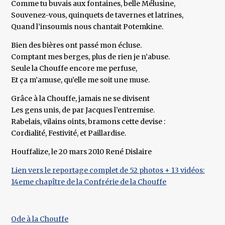
Comme tu buvais aux fontaines, belle Mélusine,
Souvenez-vous, quinquets de tavernes et latrines,
Quand l’insoumis nous chantait Potemkine.
Bien des bières ont passé mon écluse.
Comptant mes berges, plus de rien je n’abuse.
Seule la Chouffe encore me perfuse,
Et ça m’amuse, qu’elle me soit une muse.
Grâce à la Chouffe, jamais ne se divisent
Les gens unis, de par Jacques l’entremise.
Rabelais, vilains oints, bramons cette devise :
Cordialité, Festivité, et Paillardise.
Houffalize, le 20 mars 2010 René Dislaire
Lien vers le reportage complet de 52 photos + 13 vidéos:
14eme chapître de la Confrérie de la Chouffe
Ode à la Chouffe