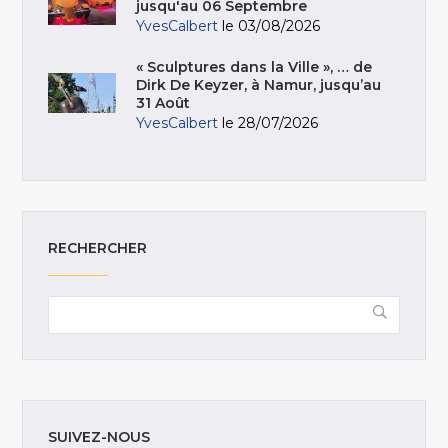
jusqu'au 06 Septembre
YvesCalbert
le 03/08/2026
« Sculptures dans la Ville », … de
Dirk De Keyzer, à Namur, jusqu’au
31 Août
YvesCalbert
le 28/07/2026
RECHERCHER
SUIVEZ-NOUS