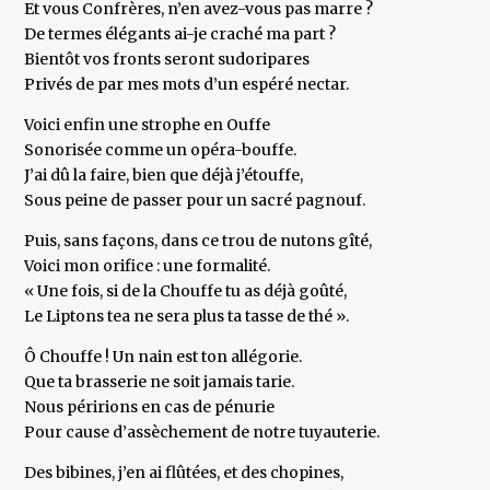
Et vous Confrères, n’en avez-vous pas marre ?
De termes élégants ai-je craché ma part ?
Bientôt vos fronts seront sudoripares
Privés de par mes mots d’un espéré nectar.
Voici enfin une strophe en Ouffe
Sonorisée comme un opéra-bouffe.
J’ai dû la faire, bien que déjà j’étouffe,
Sous peine de passer pour un sacré pagnouf.
Puis, sans façons, dans ce trou de nutons gîté,
Voici mon orifice : une formalité.
« Une fois, si de la Chouffe tu as déjà goûté,
Le Liptons tea ne sera plus ta tasse de thé ».
Ô Chouffe ! Un nain est ton allégorie.
Que ta brasserie ne soit jamais tarie.
Nous péririons en cas de pénurie
Pour cause d’assèchement de notre tuyauterie.
Des bibines, j’en ai flûtées, et des chopines,