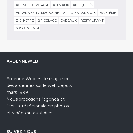
AGENCE DE VOYAGE
ANIMAUX
ANTIQUITÉS
ARDENNES TV-MAGAZINE
ARTICLES CADEAUX
BAPTÊME
BIEN-ÊTRE
BRICOLAGE
CADEAUX
RESTAURANT
SPORTS
VIN
ARDENNEWEB
Ardenne Web est le magazine
des ardennes sur le web depuis
mars 1999.
Nous proposons l'agenda et
l'actualité régionale en photos
et vidéos au quotidien.
SUIVEZ NOUS