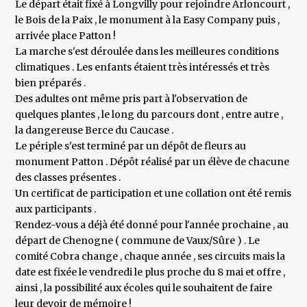
Le départ était fixé à Longvilly pour rejoindre Arloncourt ,
le Bois de la Paix , le monument à la Easy Company puis ,
arrivée place Patton !
La marche s'est déroulée dans les meilleures conditions
climatiques . Les enfants étaient très intéressés et très
bien préparés .
Des adultes ont même pris part à l'observation de
quelques plantes , le long du parcours dont , entre autre ,
la dangereuse Berce du Caucase .
Le périple s'est terminé par un dépôt de fleurs au
monument Patton . Dépôt réalisé par un élève de chacune
des classes présentes .
Un certificat de participation et une collation ont été remis
aux participants .
Rendez-vous a déjà été donné pour l'année prochaine , au
départ de Chenogne ( commune de Vaux/Sûre ) . Le
comité Cobra change , chaque année , ses circuits mais la
date est fixée le vendredi le plus proche du 8 mai et offre ,
ainsi , la possibilité aux écoles qui le souhaitent de faire
leur devoir de mémoire !