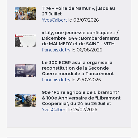
117e « Foire de Namur », jusqu’au
27 Juillet
YvesCalbert
le 08/07/2026
« Lily, une jeunesse confisquée » /
Décembre 1944 : Bombardements
de MALMEDY et de SAINT - VITH
francois.detry
le 06/08/2026
Le 300 ECBR asbl a organisé la
reconstitution de la Seconde
Guerre mondiale à Tancrémont
francois.detry
le 22/07/2026
90e "Foire agricole de Libramont"
& 100e Anniversaire de "Libramont
Coopéralia", du 24 au 26 Juillet
YvesCalbert
le 25/07/2026