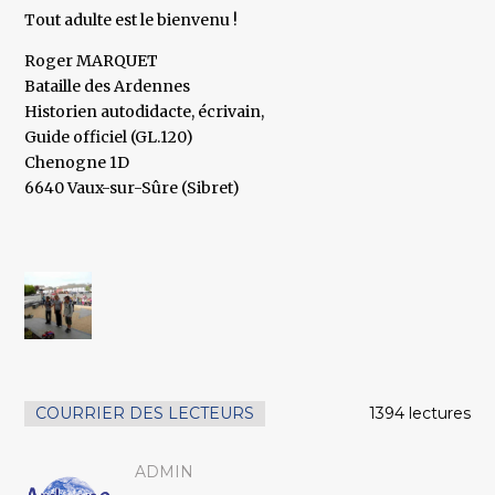
Tout adulte est le bienvenu !
Roger MARQUET
Bataille des Ardennes
Historien autodidacte, écrivain,
Guide officiel (GL.120)
Chenogne 1D
6640 Vaux-sur-Sûre (Sibret)
COURRIER DES LECTEURS
1394 lectures
ADMIN