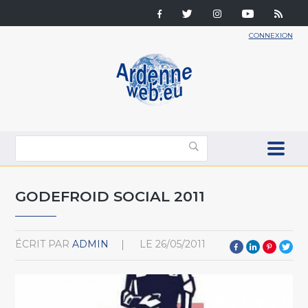
CONNEXION
GODEFROID SOCIAL 2011
ÉCRIT PAR
ADMIN
LE
26/05/2011