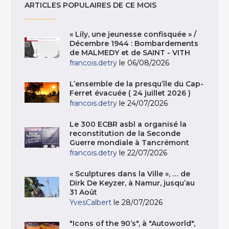
ARTICLES POPULAIRES DE CE MOIS
« Lily, une jeunesse confisquée » /
Décembre 1944 : Bombardements
de MALMEDY et de SAINT - VITH
francois.detry
le 06/08/2026
L’ensemble de la presqu’île du Cap-
Ferret évacuée ( 24 juillet 2026 )
francois.detry
le 24/07/2026
Le 300 ECBR asbl a organisé la
reconstitution de la Seconde
Guerre mondiale à Tancrémont
francois.detry
le 22/07/2026
« Sculptures dans la Ville », … de
Dirk De Keyzer, à Namur, jusqu’au
31 Août
YvesCalbert
le 28/07/2026
"Icons of the 90’s", à "Autoworld",