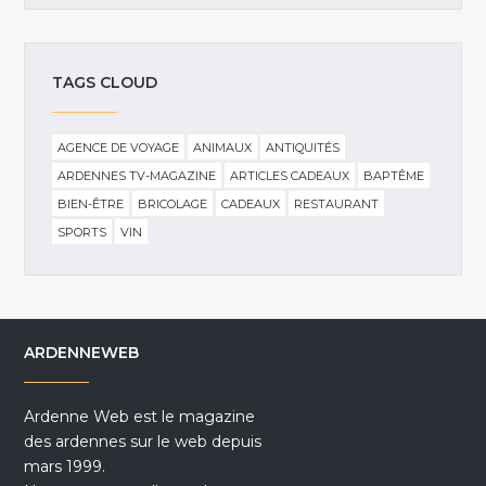
TAGS CLOUD
AGENCE DE VOYAGE
ANIMAUX
ANTIQUITÉS
ARDENNES TV-MAGAZINE
ARTICLES CADEAUX
BAPTÊME
BIEN-ÊTRE
BRICOLAGE
CADEAUX
RESTAURANT
SPORTS
VIN
ARDENNEWEB
Ardenne Web est le magazine
des ardennes sur le web depuis
mars 1999.