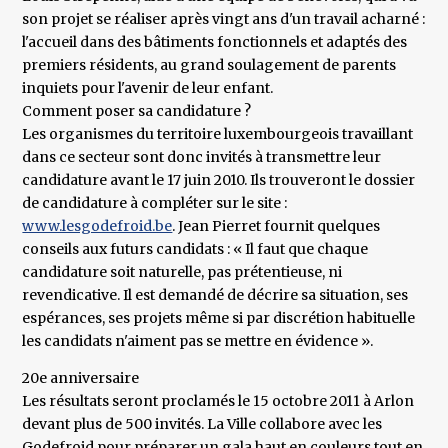
son projet se réaliser après vingt ans d'un travail acharné :
l'accueil dans des bâtiments fonctionnels et adaptés des
premiers résidents, au grand soulagement de parents
inquiets pour l'avenir de leur enfant.
Comment poser sa candidature ?
Les organismes du territoire luxembourgeois travaillant
dans ce secteur sont donc invités à transmettre leur
candidature avant le 17 juin 2010. Ils trouveront le dossier
de candidature à compléter sur le site :
www.lesgodefroid.be
. Jean Pierret fournit quelques
conseils aux futurs candidats : « Il faut que chaque
candidature soit naturelle, pas prétentieuse, ni
revendicative. Il est demandé de décrire sa situation, ses
espérances, ses projets même si par discrétion habituelle
les candidats n'aiment pas se mettre en évidence ».
20e anniversaire
Les résultats seront proclamés le 15 octobre 2011 à Arlon
devant plus de 500 invités. La Ville collabore avec les
Godefroid pour préparer un gala haut en couleurs tout en