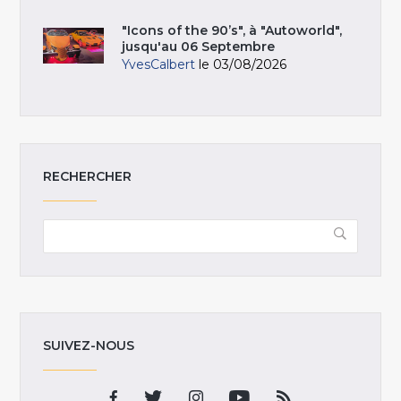
"Icons of the 90’s", à "Autoworld",
jusqu'au 06 Septembre
YvesCalbert
le 03/08/2026
RECHERCHER
SUIVEZ-NOUS