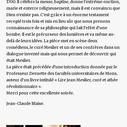
1700. Il célèbre la messe, baptise, donne l’extrême onction,
marie et enterre religieusement, mais il est convaincu que
Dieu n’existe pas. C’est grâce à un énorme testament
recopié trois fois et mis en lieu sûr que nous prenons
connaissance de sa philosophie qui fait l’effet d’une
bombe. Il est le précurseur des lumières et va même au-
delà de leurs idées. La pièce met en scène deux
comédiens, le curé Meslier et un de ses confrères dans un
dialogue inventé mais qui nous permet de découvrir qui
était Meslier.
La pièce était précédée d'une introduction donnée par le
Professeur Deruette des facultés universitaires de Mons,
auteur d’un livre intitulé « Lire Jean Meslier, curé et athée
révolutionnaire ».
Merci pour cette excellente soirée.
Jean-Claude Blaise.