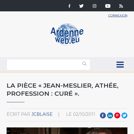
CONNEXION
LA PIÈCE « JEAN-MESLIER, ATHÉE,
PROFESSION : CURÉ ».
ÉCRIT PAR
JCBLAISE
LE
02/10/2011