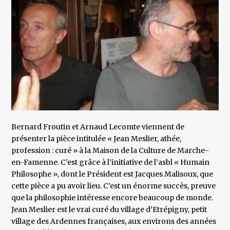
Bernard Froutin et Arnaud Lecomte viennent de
présenter la pièce intitulée « Jean Meslier, athée,
profession : curé » à la Maison de la Culture de Marche-
en-Famenne. C’est grâce à l’initiative de l’asbl « Humain
Philosophe », dont le Président est Jacques Malisoux, que
cette pièce a pu avoir lieu. C’est un énorme succès, preuve
que la philosophie intéresse encore beaucoup de monde.
Jean Meslier est le vrai curé du village d’Etrépigny, petit
village des Ardennes françaises, aux environs des années