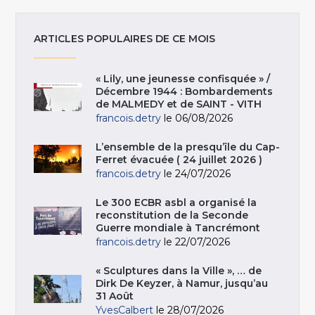
ARTICLES POPULAIRES DE CE MOIS
« Lily, une jeunesse confisquée » /
Décembre 1944 : Bombardements
de MALMEDY et de SAINT - VITH
francois.detry
le 06/08/2026
L’ensemble de la presqu’île du Cap-
Ferret évacuée ( 24 juillet 2026 )
francois.detry
le 24/07/2026
Le 300 ECBR asbl a organisé la
reconstitution de la Seconde
Guerre mondiale à Tancrémont
francois.detry
le 22/07/2026
« Sculptures dans la Ville », … de
Dirk De Keyzer, à Namur, jusqu’au
31 Août
YvesCalbert
le 28/07/2026