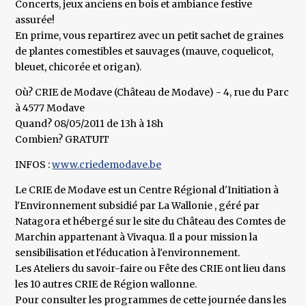
Concerts, jeux anciens en bois et ambiance festive
assurée!
En prime, vous repartirez avec un petit sachet de graines
de plantes comestibles et sauvages (mauve, coquelicot,
bleuet, chicorée et origan).
Où? CRIE de Modave (Château de Modave) - 4, rue du Parc
à 4577 Modave
Quand? 08/05/2011 de 13h à 18h
Combien? GRATUIT
INFOS :
www.criedemodave.be
Le CRIE de Modave est un Centre Régional d'Initiation à
l'Environnement subsidié par La Wallonie , géré par
Natagora et hébergé sur le site du Château des Comtes de
Marchin appartenant à Vivaqua. Il a pour mission la
sensibilisation et l'éducation à l'environnement.
Les Ateliers du savoir-faire ou Fête des CRIE ont lieu dans
les 10 autres CRIE de Région wallonne.
Pour consulter les programmes de cette journée dans les