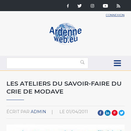
CONNEXION
LES ATELIERS DU SAVOIR-FAIRE DU
CRIE DE MODAVE
ÉCRIT PAR
ADMIN
LE
01/04/2011