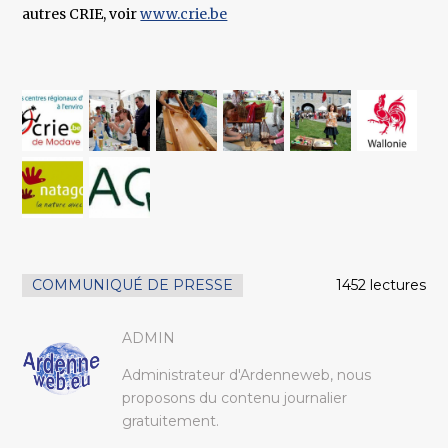
autres CRIE, voir
www.crie.be
COMMUNIQUÉ DE PRESSE
1452 lectures
ADMIN
Administrateur d'Ardenneweb, nous
proposons du contenu journalier
gratuitement.